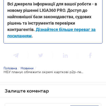
Всі джерела інформації для вашої роботи - в
новому рішенні LIGA360 PRO. Доступ до
найповнішої бази законодавства, судових
рішень та інструментів перевірки
контрагентів.
Дізнайтеся більше переваг за
посиланням
.
Головна
/
Новини
/
НБУ планує обмежити окремі карткові p2p-перекази: які операції потраплять під ризик
Залиште коментар