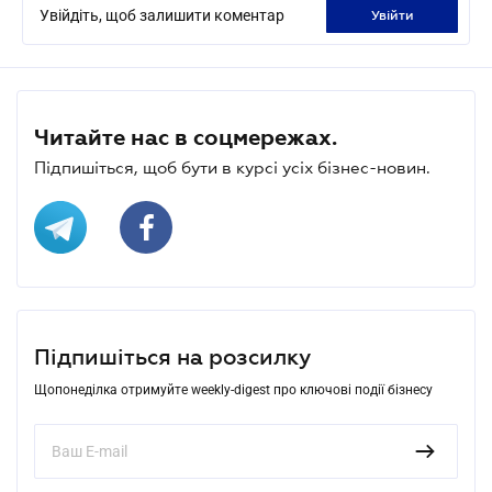
Увійдіть, щоб залишити коментар
увійти
Читайте нас в соцмережах.
Підпишіться, щоб бути в курсі усіх бізнес-новин.
Підпишіться на розсилку
Щопонеділка отримуйте weekly-digest про ключові події бізнесу