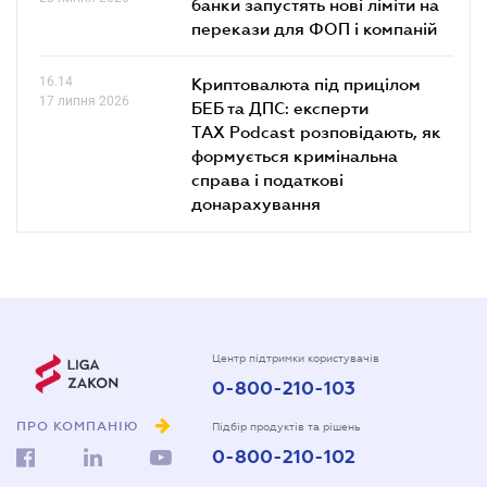
банки запустять нові ліміти на
перекази для ФОП і компаній
16.14
Криптовалюта під прицілом
17 липня 2026
БЕБ та ДПС: експерти
TAX Podcast розповідають, як
формується кримінальна
справа і податкові
донарахування
Центр підтримки користувачів
0-800-210-103
ПРО КОМПАНІЮ
Підбір продуктів та рішень
0-800-210-102