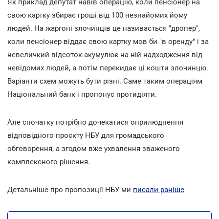
Як приклад депутат навів операцію, коли пенсіонер на
свою картку збирає гроші від 100 незнайомих йому
людей. На жаргоні злочинців це називається "дропер",
коли пенсіонер віддає свою картку мов би "в оренду" і за
невеличкий відсоток акумулює на ній надходження від
невідомих людей, а потім перекидає ці кошти злочинцю.
Варіанти схем можуть бути різні. Саме таким операціям
Національний банк і пропонує протидіяти.
Але спочатку потрібно дочекатися оприлюднення
відповідного проєкту НБУ для громадського
обговорення, а згодом вже ухвалення зваженого
комплексного рішення.
Детальніше про пропозиції НБУ ми
писали раніше