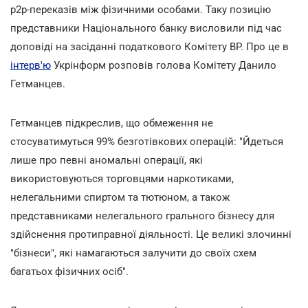
p2p-переказів між фізичними особами.
Таку позицію
представники Національного банку висловили під час
доповіді на засіданні податкового Комітету ВР. Про це в
інтерв'ю
Укрінформ розповів голова Комітету Данило
Гетманцев.
Гетманцев підкреслив, що обмеження не
стосуватимуться 99% безготівкових операцій: "Йдеться
лише про певні аномальні операції, які
використовуються торговцями наркотиками,
нелегальними спиртом та тютюном, а також
представниками нелегального грального бізнесу для
здійснення протиправної діяльності. Це великі злочинні
"бізнеси", які намагаються залучити до своїх схем
багатьох фізичних осіб".