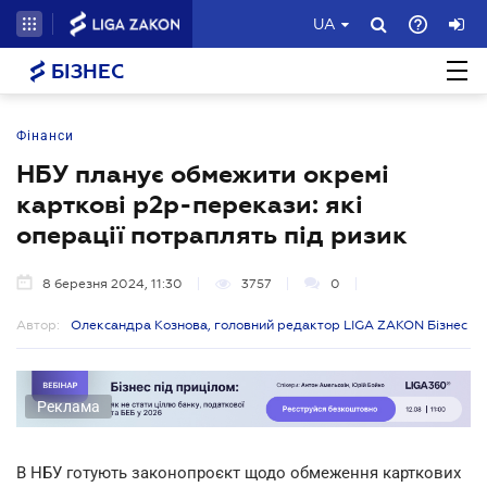
UA
БІЗНЕС
Фінанси
НБУ планує обмежити окремі
карткові p2p-перекази: які
операції потраплять під ризик
8 березня 2024, 11:30
3757
0
Автор:
Олександра Кознова, головний редактор LIGA ZAKON Бізнес
Реклама
В НБУ готують законопроєкт щодо обмеження карткових