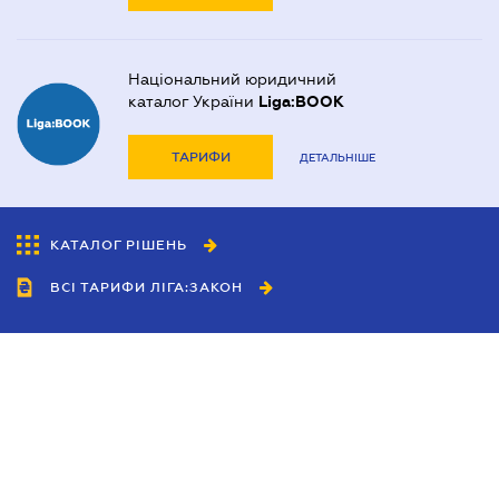
Національний юридичний
каталог України
Liga:BOOK
ТАРИФИ
ДЕТАЛЬНІШЕ
КАТАЛОГ РІШЕНЬ
ВСІ ТАРИФИ ЛІГА:ЗАКОН
Співробітництво
Агенти
Дилери
Політика конфіденційності
Умови використання сайту