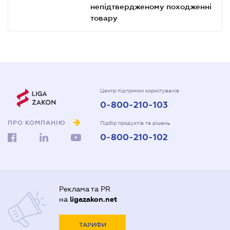
непідтвердженому походженні
товару
Центр підтримки користувачів
0-800-210-103
ПРО КОМПАНІЮ
Підбір продуктів та рішень
0-800-210-102
Реклама та PR
на
ligazakon.net
ТАРИФИ