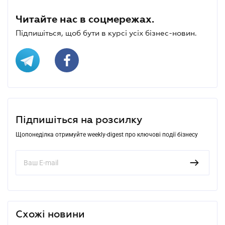
Читайте нас в соцмережах.
Підпишіться, щоб бути в курсі усіх бізнес-новин.
Підпишіться на розсилку
Щопонеділка отримуйте weekly-digest про ключові події бізнесу
Схожі новини