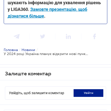
шукають інформацію для ухвалення рішень
у LIGA360.
Замовте презентацію, щоб
дізнатися більше
.
Головна
/
Новини
/
У 2024 році Україна планує відкрити нові пункти пропуску - Кубраков
Залиште коментар
Увійдіть, щоб залишити коментар
увійти