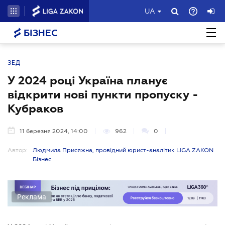
UA
БІЗНЕС
ЗЕД
У 2024 році Україна планує
відкрити нові пункти пропуску -
Кубраков
11 березня 2024, 14:00
962
0
Автор:
Людмила Присяжна, провідний юрист-аналітик LIGA ZAKON
Бізнес
Реклама