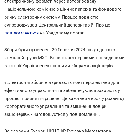
електронному форматі через авторизовану
Національною комісією з цінних паперів та фондового
ринку електронну систему. Процес повністю
супроводжував Центральний депозитарій. Про це
повідомляється
на Урядовому порталі.
Збори були проведені 20 березня 2024 року однією з
компаній групи МХП. Вони стали першими проведеними
в історії України електронними зборами акціонерів.
«Електронні збори відкривають нові перспективи для
ефективного управління та забезпечують прозорість у
процесі прийняття рішень. Це важливий крок у розвитку
корпоративного управління та зміцненні довіри
акціонерів», - наголошується у повідомленні.
За словами Голови НКЦПФР Руслана Магометова,