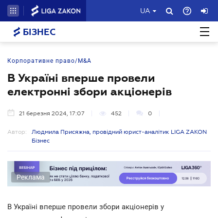
UA
БІЗНЕС
Корпоративне право/M&A
В Україні вперше провели
електронні збори акціонерів
21 березня 2024, 17:07
452
0
Автор:
Людмила Присяжна, провідний юрист-аналітик LIGA ZAKON
Бізнес
Реклама
В Україні вперше провели збори акціонерів у