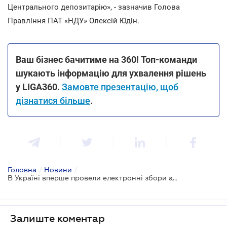
Центрального депозитарію», - зазначив Голова
Правління ПАТ «НДУ» Олексій Юдін.
Ваш бізнес бачитиме на 360! Топ-команди
шукають інформацію для ухвалення рішень
у LIGA360.
Замовте презентацію, щоб
дізнатися більше
.
Головна
/
Новини
/
В Україні вперше провели електронні збори акціонерів
Залиште коментар