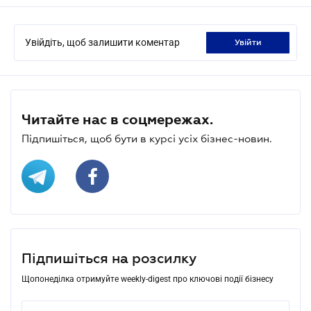
Увійдіть, щоб залишити коментар
увійти
Читайте нас в соцмережах.
Підпишіться, щоб бути в курсі усіх бізнес-новин.
Підпишіться на розсилку
Щопонеділка отримуйте weekly-digest про ключові події бізнесу