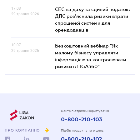
17.03
СЕС на даху та єдиний податок:
29 травня 2026
ДПС роз’яснила ризики втрати
спрощеної системи для
орендодавців
10.07
Безкоштовний вебінар "Як
29 травня 2026
малому бізнесу управляти
інформацією та контролювати
ризики в LIGA360"
Центр підтримки користувачів
0-800-210-103
ПРО КОМПАНІЮ
Підбір продуктів та рішень
0-800-210-102