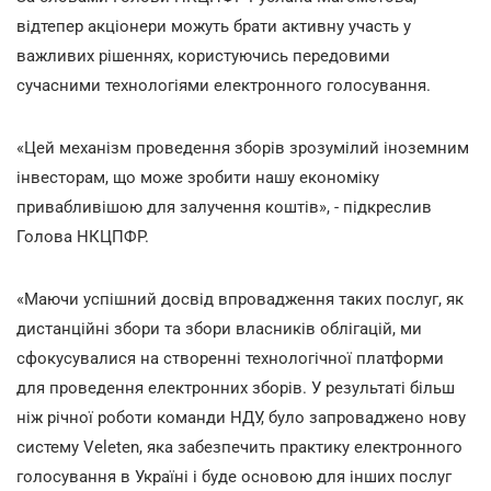
відтепер акціонери можуть брати активну участь у
важливих рішеннях, користуючись передовими
сучасними технологіями електронного голосування.
«Цей механізм проведення зборів зрозумілий іноземним
інвесторам, що може зробити нашу економіку
привабливішою для залучення коштів», - підкреслив
Голова НКЦПФР.
«Маючи успішний досвід впровадження таких послуг, як
дистанційні збори та збори власників облігацій, ми
сфокусувалися на створенні технологічної платформи
для проведення електронних зборів. У результаті більш
ніж річної роботи команди НДУ, було запроваджено нову
систему Veleten, яка забезпечить практику електронного
голосування в Україні і буде основою для інших послуг