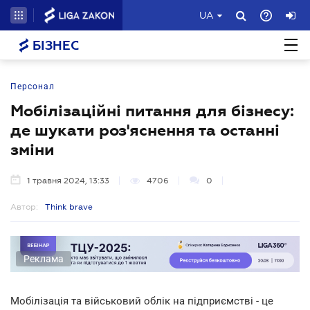
UA
БІЗНЕС
Персонал
Мобілізаційні питання для бізнесу:
де шукати роз'яснення та останні
зміни
1 травня 2024, 13:33
4706
0
Автор:
Think brave
Реклама
Мобілізація та військовий облік на підприємстві - це