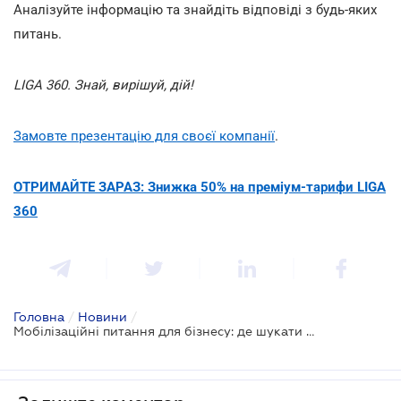
Аналізуйте інформацію та знайдіть відповіді з будь-яких
питань.
LIGA 360. Знай, вирішуй, дій!
Замовте презентацію для своєї компанії
.
ОТРИМАЙТЕ ЗАРАЗ: Знижка 50% на преміум-тарифи LIGA
360
Головна
/
Новини
/
Мобілізаційні питання для бізнесу: де шукати роз'яснення та останні зміни