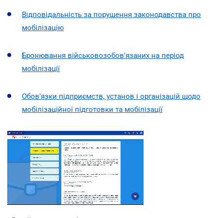
Відповідальність за порушення законодавства про
мобілізацію
Бронювання військовозобов'язаних на період
мобілізації
Обов'язки підприємств, установ і організацій щодо
мобілізаційної підготовки та мобілізації