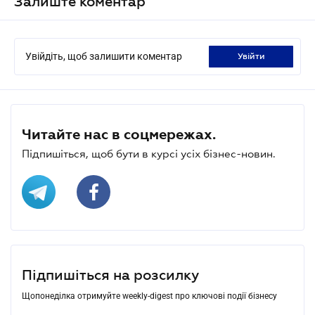
Залиште коментар
Увійдіть, щоб залишити коментар
увійти
Читайте нас в соцмережах.
Підпишіться, щоб бути в курсі усіх бізнес-новин.
Підпишіться на розсилку
Щопонеділка отримуйте weekly-digest про ключові події бізнесу