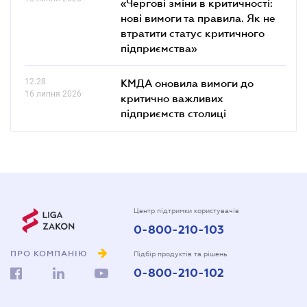
«Чергові зміни в критичності:
нові вимоги та правила. Як не
втратити статус критичного
підприємства»
12.28
КМДА оновила вимоги до
16 липня 2026
критично важливих
підприємств столиці
Центр підтримки користувачів
0-800-210-103
ПРО КОМПАНІЮ
Підбір продуктів та рішень
0-800-210-102