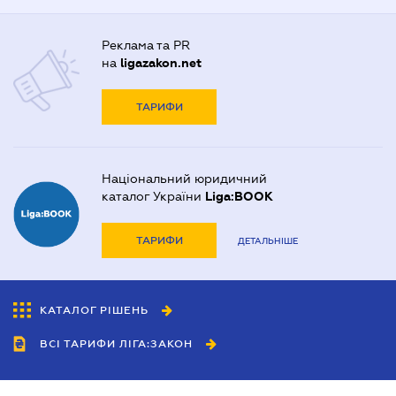
Реклама та PR
на
ligazakon.net
ТАРИФИ
Національний юридичний
каталог України
Liga:BOOK
ТАРИФИ
ДЕТАЛЬНІШЕ
КАТАЛОГ РІШЕНЬ
ВСІ ТАРИФИ ЛІГА:ЗАКОН
Співробітництво