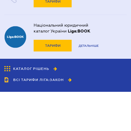
ТАРИФИ
Національний юридичний
каталог України
Liga:BOOK
ТАРИФИ
ДЕТАЛЬНІШЕ
КАТАЛОГ РІШЕНЬ
ВСІ ТАРИФИ ЛІГА:ЗАКОН
Співробітництво
Агенти
Дилери
Політика конфіденційності
Умови використання сайту