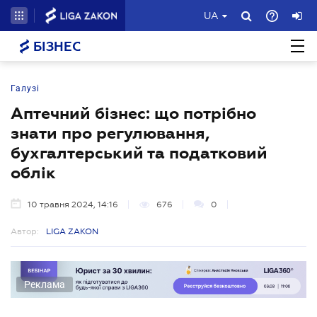
UA
БІЗНЕС
Галузі
Аптечний бізнес: що потрібно
знати про регулювання,
бухгалтерський та податковий
облік
10 травня 2024, 14:16
676
0
Автор:
LIGA ZAKON
Реклама