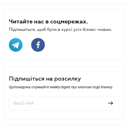
Читайте нас в соцмережах.
Підпишіться, щоб бути в курсі усіх бізнес-новин.
Підпишіться на розсилку
Щопонеділка отримуйте weekly-digest про ключові події бізнесу