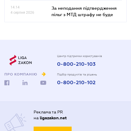
14.14
За неподання підтвердження
4 серпня 2026
пільг з МТД штрафу не буде
Центр підтримки користувачів
0-800-210-103
ПРО КОМПАНІЮ
Підбір продуктів та рішень
0-800-210-102
Реклама та PR
на
ligazakon.net