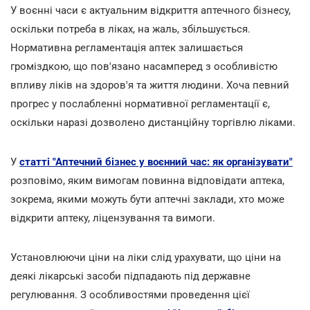
У воєнні часи є актуальним відкриття аптечного бізнесу,
оскільки потреба в ліках, на жаль, збільшується.
Нормативна регламентація аптек залишається
громіздкою, що пов'язано насамперед з особливістю
впливу ліків на здоров'я та життя людини. Хоча певний
прогрес у послабленні нормативної регламентації є,
оскільки наразі дозволено дистанційну торгівлю ліками.
У
статті "Аптечний бізнес у воєнний час: як організувати"
розповімо, яким вимогам повинна відповідати аптека,
зокрема, якими можуть бути аптечні заклади, хто може
відкрити аптеку, ліцензування та вимоги.
Установлюючи ціни на ліки слід урахувати, що ціни на
деякі лікарські засоби підпадають під державне
регулювання. З особливостями проведення цієї