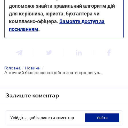
допоможе знайти правильний алгоритм дій
для керівника, юриста, бухгалтера чи
комплаєнс-офіцера.
Замовте доступ за
посиланням
.
Головна
/
Новини
/
Аптечний бізнес: що потрібно знати про регулювання, бухгалтерський та податковий облік
Залиште коментар
Увійдіть, щоб залишити коментар
увійти