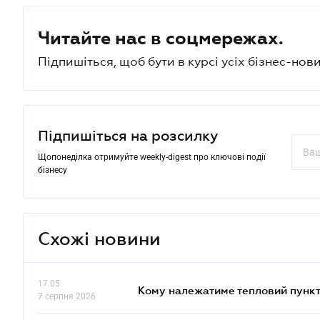
Читайте нас в соцмережах.
Підпишіться, щоб бути в курсі усіх бізнес-нови
Підпишіться на розсилку
Щопонеділка отримуйте weekly-digest про ключові події
бізнесу
Схожі новини
17.05
Кому належатиме тепловий пункт
7 серпня 2026