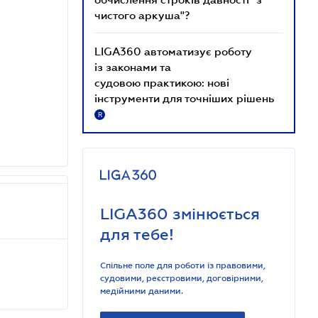
чистого аркуша"?
LIGA360 автоматизує роботу
із законами та
судовою практикою: нові
інструменти для точніших рішень
R
LIGA360 змінюється
для тебе!
Спільне поле для роботи із правовими,
судовими, реєстровими, договірними,
медійними даними.