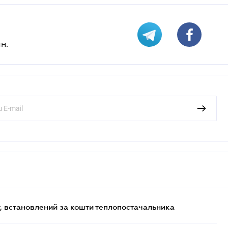
н.
, встановлений за кошти теплопостачальника