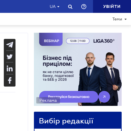
УВІЙТИ
UA
Теми
Реклама
Вибір редакції