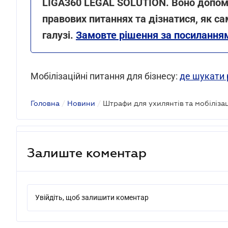
LIGA360 LEGAL SOLUTION. Воно допом
правових питаннях та дізнатися, як с
галузі.
Замовте рішення за посилання
Мобілізаційні питання для бізнесу:
де шукати 
Головна
/
Новини
/
Залиште коментар
Увійдіть, щоб залишити коментар