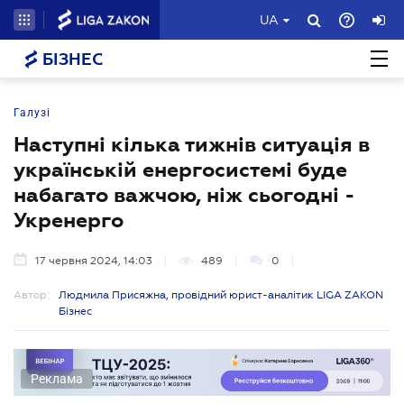
UA
БІЗНЕС
Галузі
Наступні кілька тижнів ситуація в
українській енергосистемі буде
набагато важчою, ніж сьогодні -
Укренерго
17 червня 2024, 14:03
489
0
Автор:
Людмила Присяжна, провідний юрист-аналітик LIGA ZAKON
Бізнес
Реклама