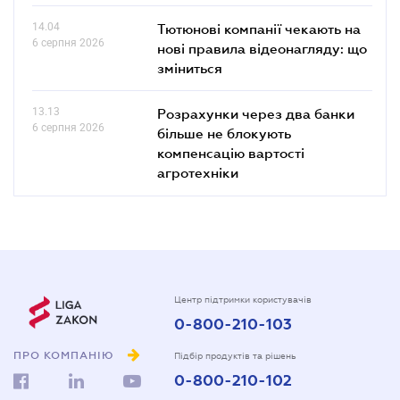
14.04
Тютюнові компанії чекають на
6 серпня 2026
нові правила відеонагляду: що
зміниться
13.13
Розрахунки через два банки
6 серпня 2026
більше не блокують
компенсацію вартості
агротехніки
Центр підтримки користувачів
0-800-210-103
ПРО КОМПАНІЮ
Підбір продуктів та рішень
0-800-210-102