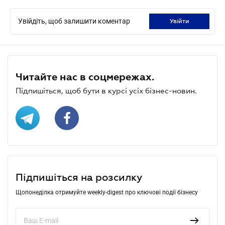
Увійдіть, щоб залишити коментар
увійти
Читайте нас в соцмережах.
Підпишіться, щоб бути в курсі усіх бізнес-новин.
Підпишіться на розсилку
Щопонеділка отримуйте weekly-digest про ключові події бізнесу