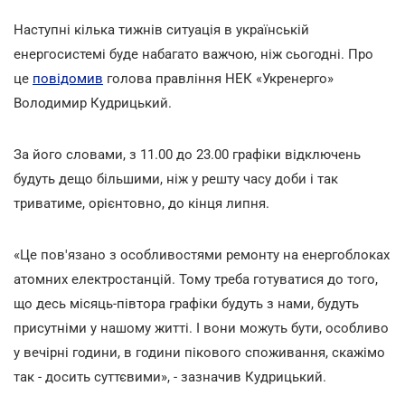
Наступні кілька тижнів ситуація в українській
енергосистемі буде набагато важчою, ніж сьогодні. Про
це
повідомив
голова правління НЕК «Укренерго»
Володимир Кудрицький.
За його словами, з 11.00 до 23.00 графіки відключень
будуть дещо більшими, ніж у решту часу доби і так
триватиме, орієнтовно, до кінця липня.
«Це пов'язано з особливостями ремонту на енергоблоках
атомних електростанцій. Тому треба готуватися до того,
що десь місяць-півтора графіки будуть з нами, будуть
присутніми у нашому житті. І вони можуть бути, особливо
у вечірні години, в години пікового споживання, скажімо
так - досить суттєвими», - зазначив Кудрицький.