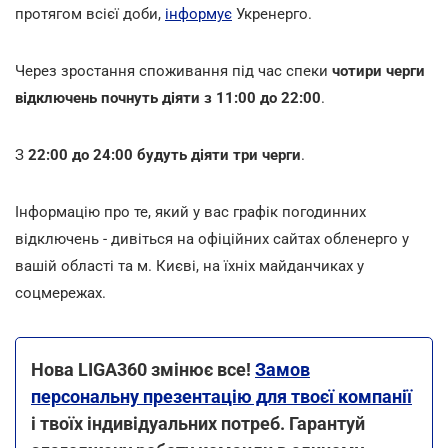
протягом всієї доби,
інформує
Укренерго.
Через зростання споживання під час спеки
чотири черги
відключень почнуть діяти з 11:00 до 22:00
.
З
22:00 до 24:00 будуть діяти три черги
.
Інформацію про те, який у вас графік погодинних
відключень - дивіться на офіційних сайтах обленерго у
вашій області та м. Києві, на їхніх майданчиках у
соцмережах.
Нова LIGA360 змінює все!
Замов
персональну презентацію для твоєї компанії
і твоїх індивідуальних потреб. Гарантуй