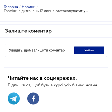
Головна
/
Новини
/
Графіки відключень 17 липня застосовуватимуть увесь день (ОНОВЛЕНО)
Залиште коментар
Увійдіть, щоб залишити коментар
увійти
Читайте нас в соцмережах.
Підпишіться, щоб бути в курсі усіх бізнес-новин.