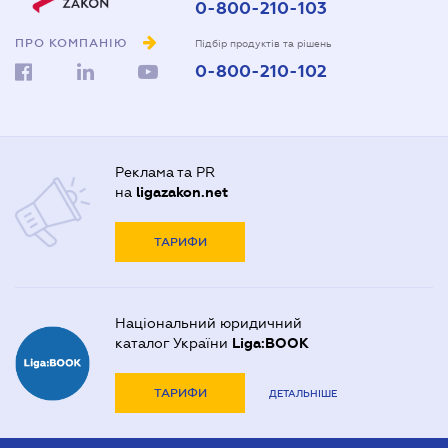
0-800-210-103
ПРО КОМПАНІЮ
Підбір продуктів та рішень
0-800-210-102
Реклама та PR
на
ligazakon.net
ТАРИФИ
Національний юридичний
каталог України
Liga:BOOK
ТАРИФИ
ДЕТАЛЬНІШЕ