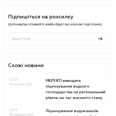
Підпишіться на розсилку
Щопонеділка отримуйте weekly-digest про ключові події бізнесу
Схожі новини
10.33
НКРЕКП виводить
18 травня 2026
ліцензування водного
господарства на регіональний
рівень на час воєнного стану
14.19
Ліцензування водоканалів
30 березня 2026