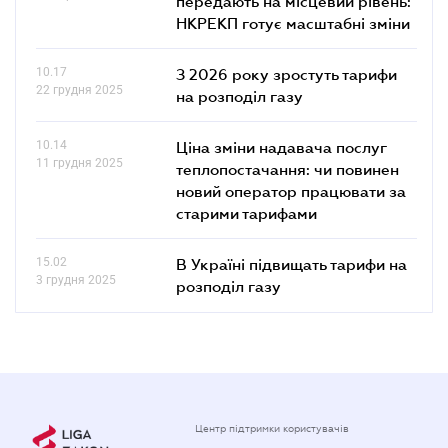
передають на місцевий рівень:
НКРЕКП готує масштабні зміни
10.17
З 2026 року зростуть тарифи
22 грудня 2025
на розподіл газу
10.14
Ціна зміни надавача послуг
11 грудня 2025
теплопостачання: чи повинен
новий оператор працювати за
старими тарифами
15.02
В Україні підвищать тарифи на
3 грудня 2025
розподіл газу
Центр підтримки користувачів