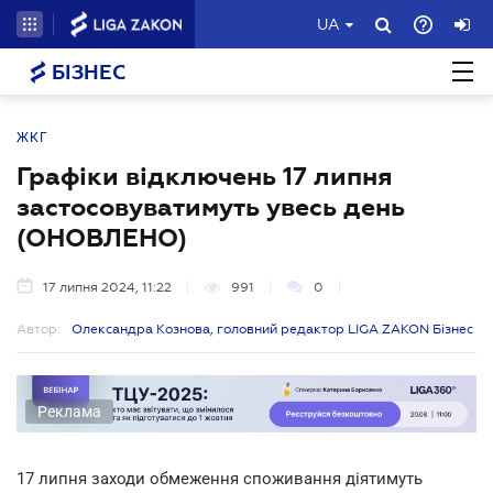
UA
БІЗНЕС
ЖКГ
Графіки відключень 17 липня
застосовуватимуть увесь день
(ОНОВЛЕНО)
17 липня 2024, 11:22
991
0
Автор:
Олександра Кознова, головний редактор LIGA ZAKON Бізнес
Реклама
17 липня заходи обмеження споживання діятимуть