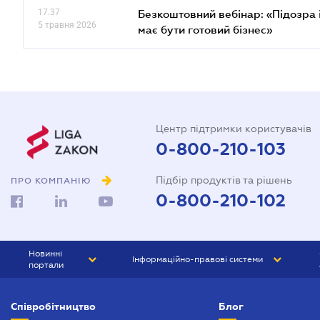
17.37
Безкоштовний вебінар: «Підозра 
5 травня 2026
має бути готовий бізнес»
Центр підтримки користувачів
0-800-210-103
Підбір продуктів та рішень
ПРО КОМПАНІЮ
0-800-210-102
Новинні
Інформаційно-правові системи
портали
ЮРЛІГА
Право України
Співробітництво
Блог
БІЗНЕС
ГРАНД