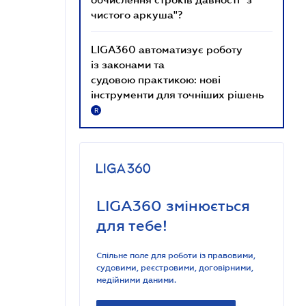
чистого аркуша"?
LIGA360 автоматизує роботу
із законами та
судовою практикою: нові
інструменти для точніших рішень
R
LIGA360 змінюється
для тебе!
Спільне поле для роботи із правовими,
судовими, реєстровими, договірними,
медійними даними.