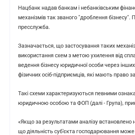
Нацбанк надав банкам і небанківським фіна
механізмів так званого "дроблення бізнесу". 
пресслужба.
Зазначається, що застосування таких механі
використання схем з метою ухилення від спла
ведення бізнесу юридичної особи через інших
фізичних осіб-підприємців, які мають право 
Такі схеми характеризуються певними ознакам
юридичною особою та ФОП (далі - Група), при
«Якщо за результатами аналізу встановлено на
що діяльність суб'єкта господарювання може 