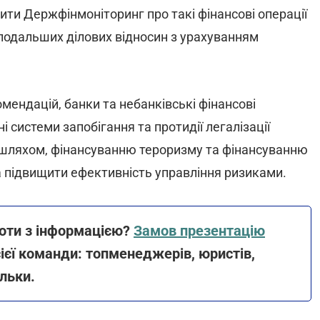
ити Держфінмоніторинг про такі фінансові операції
 подальших ділових відносин з урахуванням
ендацій, банки та небанківські фінансові
 системи запобігання та протидії легалізації
 шляхом, фінансуванню тероризму та фінансуванню
 підвищити ефективність управління ризиками.
боти з інформацією?
Замов презентацію
сієї команди: топменеджерів, юристів,
ільки.