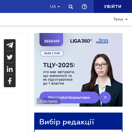
УВІЙТИ
UA
Теми
Реклама
Вибір редакції