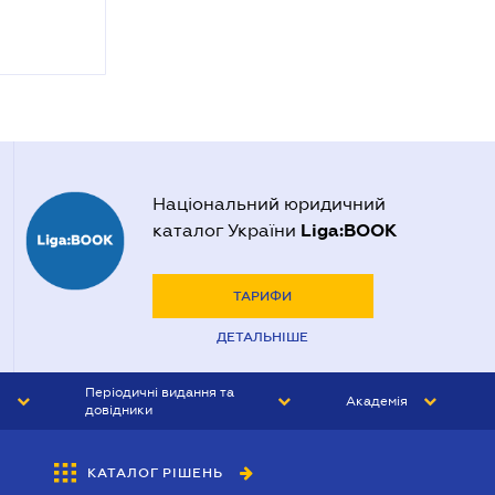
Національний юридичний
Liga:BOOK
каталог України
ТАРИФИ
ДЕТАЛЬНІШЕ
Періодичні видання та
Академія
довідники
ЮРИСТ&ЗАКОН
АКАДЕМІЯ ЛІГА:ЗАКОН
КАТАЛОГ РІШЕНЬ
БУХГАЛТЕР&ЗАКОН