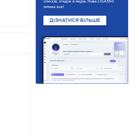
списків, згадок в медіа. Нова LIGA360
змінює все!
ДІЗНАТИСЯ БІЛЬШЕ