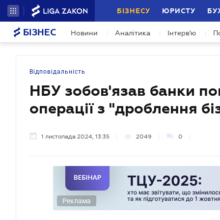
БІЗНЕСУ
ЮРИСТУ
БУ
БІЗНЕС
Новини
Аналітика
Інтерв'ю
П
Відповідальність
НБУ зобов'язав банки по
операції з "дроблення бі
1 листопада 2024, 13:35
2049
0
Реклама