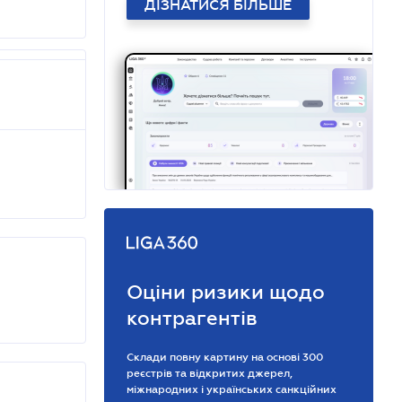
ДІЗНАТИСЯ БІЛЬШЕ
Оціни ризики щодо
контрагентів
Склади повну картину на основі 300
реєстрів та відкритих джерел,
міжнародних і українських санкційних