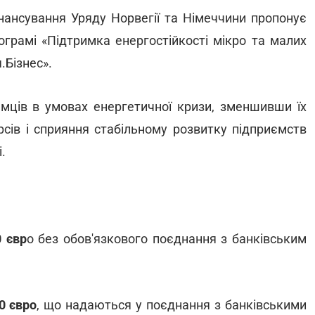
нансування Уряду Норвегії та Німеччини пропонує
ограмі «Підтримка енергостійкості мікро та малих
.Бізнес».
мців в умовах енергетичної кризи, зменшивши їх
рсів і сприяння стабільному розвитку підприємств
.
0 євр
о без обов'язкового поєднання з банківським
0 євро
, що надаються у поєднання з банківськими