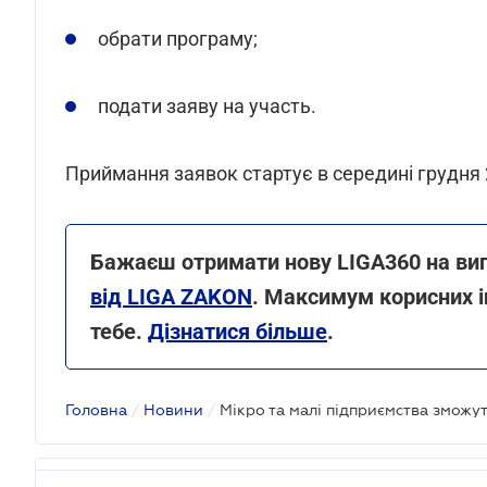
обрати програму;
подати заяву на участь.
Приймання заявок стартує в середині грудня 
Бажаєш отримати нову LIGA360 на ви
від LIGA ZAKON
. Максимум корисних і
тебе.
Дізнатися більше
.
Головна
/
Новини
/