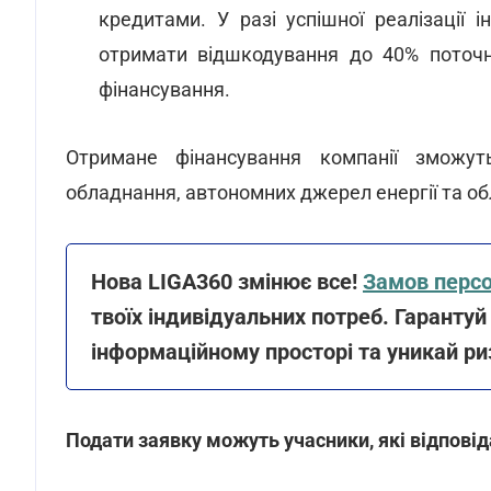
кредитами. У разі успішної реалізації 
отримати відшкодування до 40% поточн
фінансування.
Отримане фінансування компанії зможут
обладнання, автономних джерел енергії та обл
Нова LIGA360 змінює все!
Замов персо
твоїх індивідуальних потреб. Гаранту
інформаційному просторі та уникай ри
Подати заявку можуть учасники, які відпові