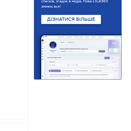
списків, згадок в медіа. Нова LIGA360
змінює все!
ДІЗНАТИСЯ БІЛЬШЕ