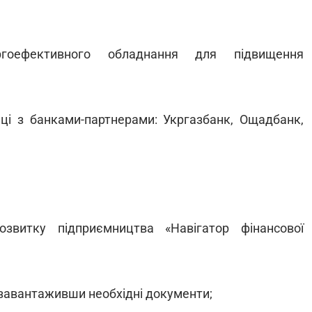
ргоефективного обладнання для підвищення
аці з банками-партнерами: Укргазбанк, Ощадбанк,
звитку підприємництва «Навігатор фінансової
 завантаживши необхідні документи;