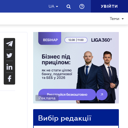
УВІЙТИ
UA
Теми
Реклама
Вибір редакції