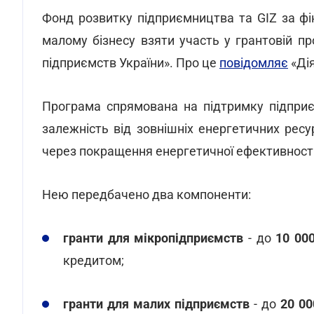
Фонд розвитку підприємництва та GIZ за фі
малому бізнесу взяти участь у грантовій пр
підприємств України». Про це
повідомляє
«Дія
Програма спрямована на підтримку підприє
залежність від зовнішніх енергетичних ресу
через покращення енергетичної ефективності
Нею передбачено два компоненти:
гранти для мікропідприємств
- до
10 00
кредитом;
гранти для малих підприємств
- до
20 00