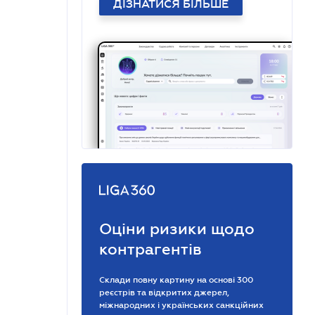
ДІЗНАТИСЯ БІЛЬШЕ
Оціни ризики щодо
контрагентів
Склади повну картину на основі 300
реєстрів та відкритих джерел,
міжнародних і українських санкційних