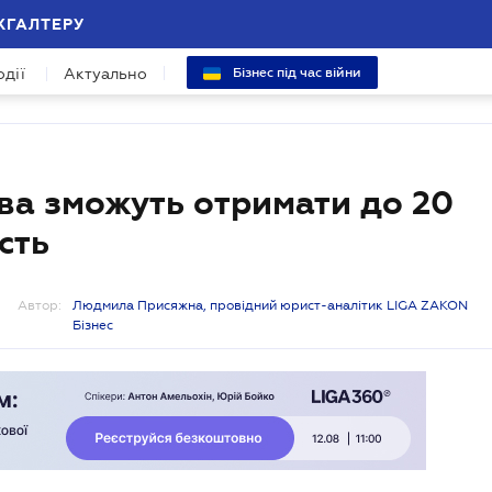
ХГАЛТЕРУ
одії
Актуально
Бізнес під час війни
тва зможуть отримати до 20
сть
Автор:
Людмила Присяжна, провідний юрист-аналітик LIGA ZAKON
Бізнес