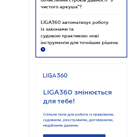
чистого аркуша"?
LIGA360 автоматизує роботу
із законами та
судовою практикою: нові
інструменти для точніших рішень
R
LIGA360 змінюється
для тебе!
Спільне поле для роботи із правовими,
судовими, реєстровими, договірними,
медійними даними.