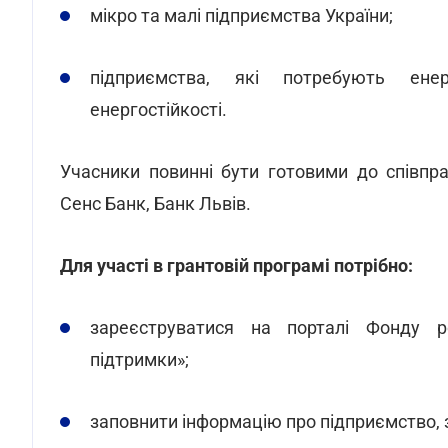
мікро та малі підприємства України;
підприємства, які потребують ене
енергостійкості.
Учасники повинні бути готовими до співпр
Сенс Банк, Банк Львів.
Для участі в грантовій програмі потрібно:
зареєструватися на порталі Фонду ро
підтримки»;
заповнити інформацію про підприємство,