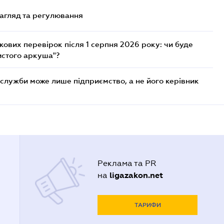
нагляд та регулювання
ових перевірок після 1 серпня 2026 року: чи буде
истого аркуша"?
служби може лише підприємство, а не його керівник
Реклама та PR
ligazakon.net
на
ТАРИФИ