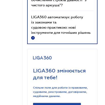
чистого аркуша"?
LIGA360 автоматизує роботу
із законами та
судовою практикою: нові
інструменти для точніших рішень
R
LIGA360 змінюється
для тебе!
Спільне поле для роботи із правовими,
судовими, реєстровими, договірними,
медійними даними.