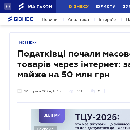
БІЗНЕСУ
ЮРИСТУ
БУ
БІЗНЕС
Новини
Аналітика
Інтерв'ю
П
Перевірки
Податківці почали масов
товарів через інтернет: 
майже на 50 млн грн
12 грудня 2024, 15:15
761
0
Реклама