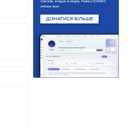
списків, згадок в медіа. Нова LIGA360
змінює все!
ДІЗНАТИСЯ БІЛЬШЕ