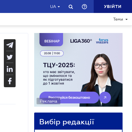
УВІЙТИ
UA
Теми
Реклама
Вибір редакції