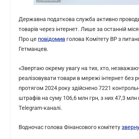
Державна податкова служба активно проводи
товарів через інтернет. Лише за останній міс
Про це
повідомив
голова Комітету ВР з питань
Гетманцев.
«Звертаю окрему увагу на тих, хто, незважа
реалізовувати товари в мережі інтернет без р
протягом 2024 року здійснено 7221 контроль
штрафів на суму 106,6 млн грн, з них 47,3 млн 
Telegram-каналі.
Водночас голова Фінансового комітету
зверну