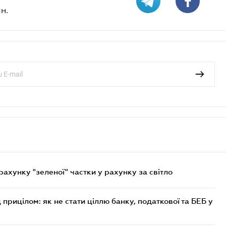
н.
хунку "зеленої" частки у рахунку за світло
 прицілом: як не стати ціллю банку, податкової та БЕБ у