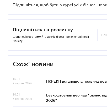
Підпишіться, щоб бути в курсі усіх бізнес-нови
Підпишіться на розсилку
Щопонеділка отримуйте weekly-digest про ключові події
бізнесу
Схожі новини
16.01
НКРЕКП встановила правила розра
7 серпня 2026
10.01
Безкоштовний вебінар "Бізнес під
6 серпня 2026
2026"