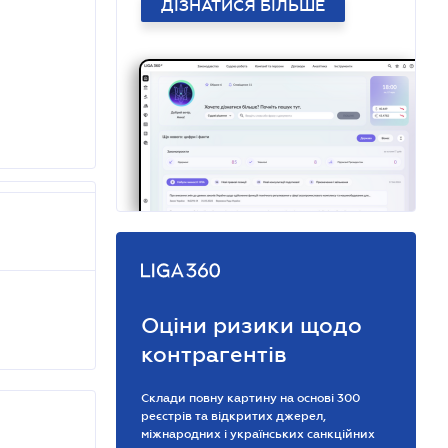
ДІЗНАТИСЯ БІЛЬШЕ
Оціни ризики щодо
контрагентів
Склади повну картину на основі 300
реєстрів та відкритих джерел,
міжнародних і українських санкційних