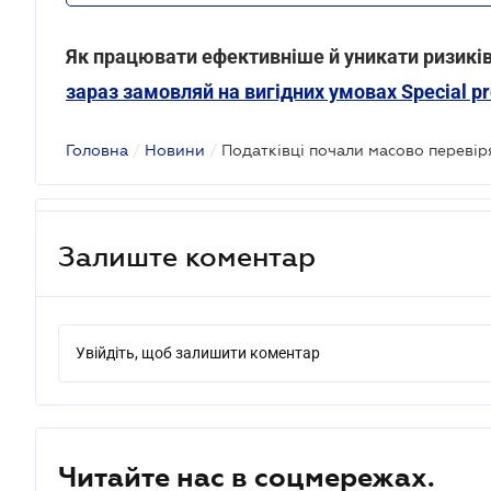
Як працювати ефективніше й уникати ризиків
зараз замовляй на вигідних умовах Special p
Головна
/
Новини
/
Залиште коментар
Увійдіть, щоб залишити коментар
Читайте нас в соцмережах.