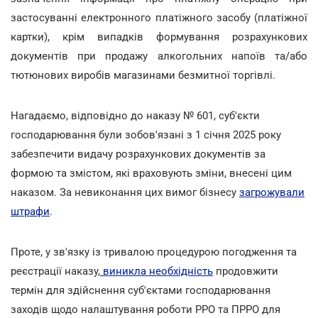
застосуванні електронного платіжного засобу (платіжної
картки), крім випадків формування розрахункових
документів при продажу алкогольних напоїв та/або
тютюнових виробів магазинами безмитної торгівлі.
Нагадаємо, відповідно до наказу № 601, суб'єкти
господарювання були зобов'язані з 1 січня 2025 року
забезпечити видачу розрахункових документів за
формою та змістом, які враховують зміни, внесені цим
наказом. За невиконання цих вимог бізнесу
загрожували
штрафи
.
Проте, у зв'язку із тривалою процедурою погодження та
реєстрації наказу,
виникла необхідність
продовжити
термін для здійснення суб'єктами господарювання
заходів щодо налаштування роботи РРО та ПРРО для