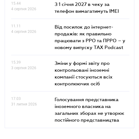
15.44
З 1 січня 2027 в чеку за
4 серпня 2026
телефон вимагатимуть IMEI
11.11
Від посилок до інтернет-
4 серпня 2026
продажів: як правильно
працювати з РРО та ПРРО – у
новому випуску TAX Podcast
15.39
Зміни у формі звіту про
3 серпня 2026
контрольовані іноземні
компанії стосуються всіх
контролюючих осіб
17.03
Голосування представника
31 липня 2026
іноземного власника на
загальних зборах не утворює
постійного представництва