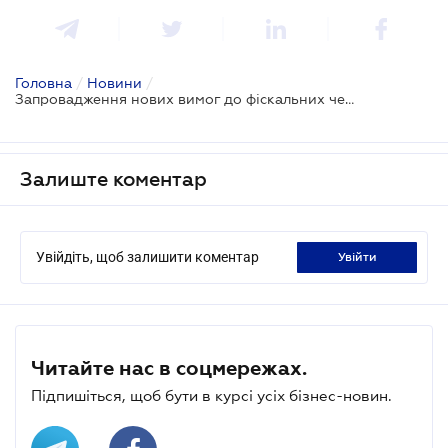
Головна
/
Новини
/
Запровадження нових вимог до фіскальних чеків відтерміновано на два місяці
Залиште коментар
Увійдіть, щоб залишити коментар
увійти
Читайте нас в соцмережах.
Підпишіться, щоб бути в курсі усіх бізнес-новин.