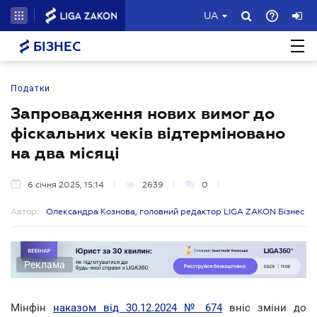
UA
БІЗНЕС
Податки
Запровадження нових вимог до
фіскальних чеків відтерміновано
на два місяці
6 січня 2025, 15:14
2639
0
Автор:
Олександра Кознова, головний редактор LIGA ZAKON Бізнес
Реклама
Мінфін
наказом від 30.12.2024 № 674
вніс зміни до