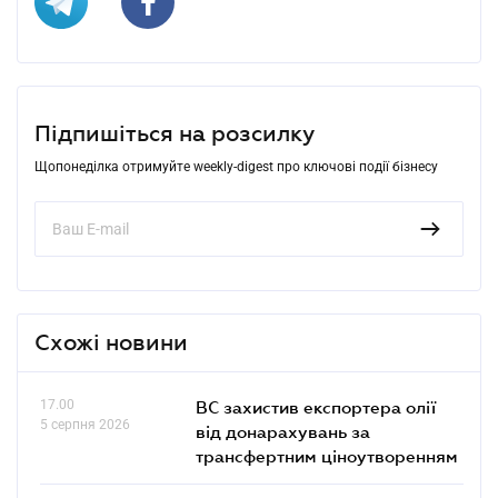
Підпишіться на розсилку
Щопонеділка отримуйте weekly-digest про ключові події бізнесу
Схожі новини
17.00
ВС захистив експортера олії
5 серпня 2026
від донарахувань за
трансфертним ціноутворенням