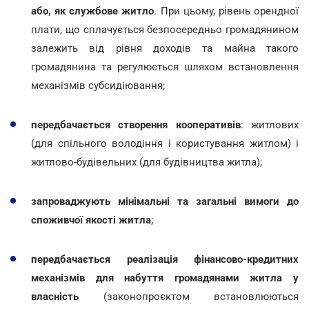
або, як службове житло
. При цьому, рівень орендної
плати, що сплачується безпосередньо громадянином
залежить від рівня доходів та майна такого
громадянина та регулюється шляхом встановлення
механізмів субсидіювання;
передбачається створення кооперативів
: житлових
(для спільного володіння і користування житлом) і
житлово-будівельних (для будівництва житла);
запроваджують мінімальні та загальні вимоги до
споживчої якості житла
;
передбачається реалізація фінансово-кредитних
механізмів для набуття громадянами житла у
власність
(законопроєктом встановлюються