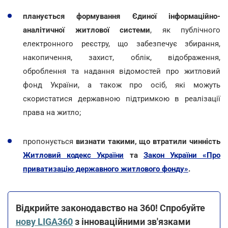
планується формування Єдиної інформаційно-
аналітичної житлової системи
, як публічного
електронного реєстру, що забезпечує збирання,
накопичення, захист, облік, відображення,
оброблення та надання відомостей про житловий
фонд України, а також про осіб, які можуть
скористатися державною підтримкою в реалізації
права на житло;
пропонується
визнати такими, що втратили чинність
Житловий кодекс України
та
Закон України «Про
приватизацію державного житлового фонду»
.
Відкрийте законодавство на 360! Спробуйте
нову LIGA360
з інноваційними зв'язками