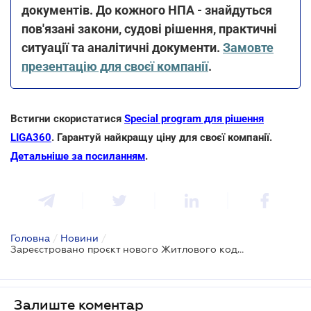
документів. До кожного НПА - знайдуться
пов'язані закони, судові рішення, практичні
ситуації та аналітичні документи.
Замовте
презентацію для своєї компанії
.
Встигни скористатися
Special program для рішення
LIGA360
. Гарантуй найкращу ціну для своєї компанії.
Детальніше за посиланням
.
Головна
/
Новини
/
Зареєстровано проєкт нового Житлового кодексу
Залиште коментар