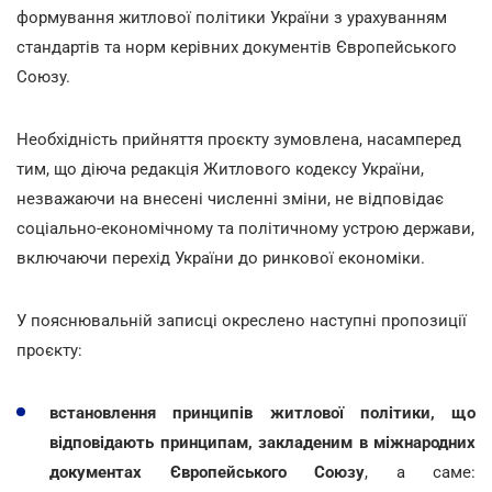
формування житлової політики України з урахуванням
стандартів та норм керівних документів Європейського
Союзу.
Необхідність прийняття проєкту зумовлена, насамперед
тим, що діюча редакція Житлового кодексу України,
незважаючи на внесені численні зміни, не відповідає
соціально-економічному та політичному устрою держави,
включаючи перехід України до ринкової економіки.
У пояснювальній записці окреслено наступні пропозиції
проєкту:
встановлення принципів житлової політики, що
відповідають принципам, закладеним в міжнародних
документах Європейського Союзу
, а саме: