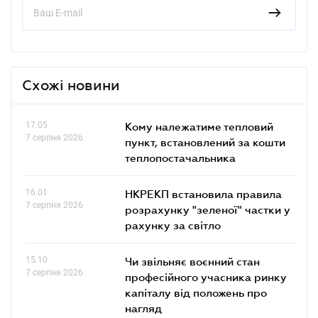
Схожі новини
17.05
Кому належатиме тепловий
7 серпня 2026
пункт, встановлений за кошти
теплопостачальника
16.01
НКРЕКП встановила правила
7 серпня 2026
розрахунку "зеленої" частки у
рахунку за світло
15.10
Чи звільняє воєнний стан
7 серпня 2026
професійного учасника ринку
капіталу від положень про
нагляд