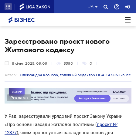
UA
БІЗНЕС
Зареєстровано проєкт нового
Житлового кодексу
8 січня 2025, 09:09
3390
0
Автор:
Олександра Кознова, головний редактор LIGA ZAKON Бізнес
Реклама
У Раді зареєстрували урядовий проєкт Закону України
«Про основні засади житлової політики» (
проєкт №
12377
), яким пропонується закладення основ для