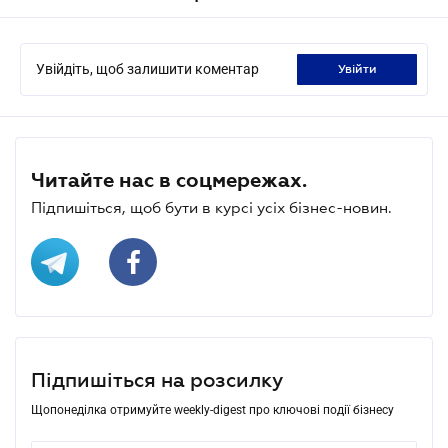
Увійдіть, щоб залишити коментар
увійти
Читайте нас в соцмережах.
Підпишіться, щоб бути в курсі усіх бізнес-новин.
Підпишіться на розсилку
Щопонеділка отримуйте weekly-digest про ключові події бізнесу