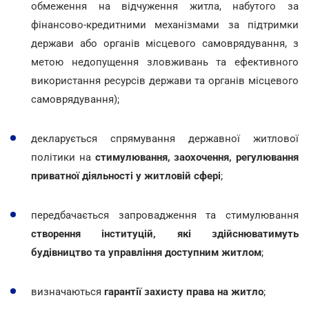
обмеження на відчуження житла, набутого за
фінансово-кредитними механізмами за підтримки
держави або органів місцевого самоврядування, з
метою недопущення зловживань та ефективного
використання ресурсів держави та органів місцевого
самоврядування);
декларується спрямування державної житлової
політики на
стимулювання, заохочення, регулювання
приватної діяльності у житловій сфері
;
передбачається запровадження та стимулювання
створення інституцій, які здійснюватимуть
будівництво та управління доступним житлом
;
визначаються
гарантії захисту права на житло
;