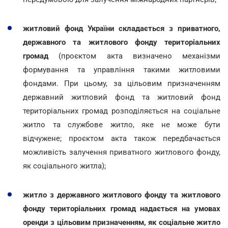
житловий фонд України складається з приватного,
державного та житлового фонду територіальних
громад
(проєктом акта визначено механізми
формування та управління такими житловими
фондами. При цьому, за цільовим призначенням
державний житловий фонд та житловий фонд
територіальних громад розподіляється на соціальне
житло та службове житло, яке не може бути
відчужене; проєктом акта також передбачається
можливість залучення приватного житлового фонду,
як соціального житла);
житло з державного житлового фонду та житлового
фонду територіальних громад надається на умовах
оренди з цільовим призначенням, як соціальне житло