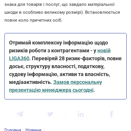
знака для товарів і послуг, що завдало матеріальної
шкоди в особливо великому розмірі). Встановлюється
повне коло причетних осіб.
Отримай комплексну інформацію щодо
ризиків роботи з контрагентами - у
новій
LIGA360
. Перевіряй 28 ризик-факторів, повне
досьє, структуру власності, податкову,
судову інформацію, активи та власність,
медіаактивність.
Замов персональну
презентацію менеджера сьогодні
.
Головна
/
Новини
/