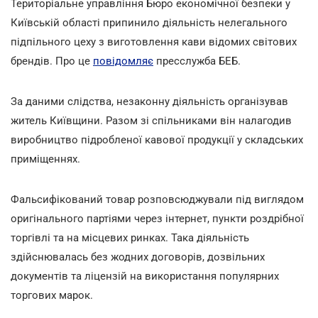
Територіальне управління Бюро економічної безпеки у
Київській області припинило діяльність нелегального
підпільного цеху з виготовлення кави відомих світових
брендів. Про це
повідомляє
пресслужба БЕБ.
За даними слідства, незаконну діяльність організував
житель Київщини. Разом зі спільниками він налагодив
виробництво підробленої кавової продукції у складських
приміщеннях.
Фальсифікований товар розповсюджували під виглядом
оригінального партіями через інтернет, пункти роздрібної
торгівлі та на місцевих ринках. Така діяльність
здійснювалась без жодних договорів, дозвільних
документів та ліцензій на використання популярних
торгових марок.