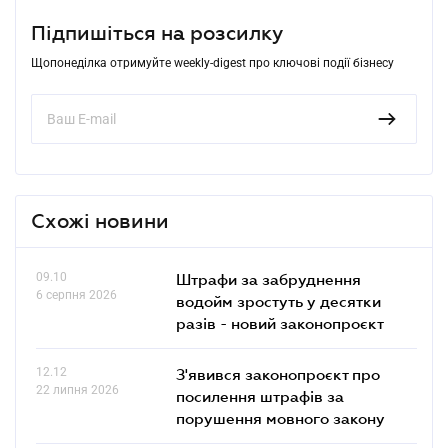
Підпишіться на розсилку
Щопонеділка отримуйте weekly-digest про ключові події бізнесу
Схожі новини
09.10
Штрафи за забруднення
6 серпня 2026
водойм зростуть у десятки
разів - новий законопроєкт
12.12
З'явився законопроєкт про
22 липня 2026
посилення штрафів за
порушення мовного закону