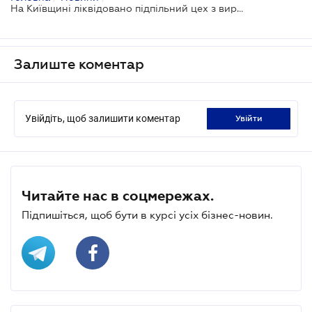
На Київщині ліквідовано підпільний цех з виробництва кави відомих світових брендів
Залиште коментар
Увійдіть, щоб залишити коментар
увійти
Читайте нас в соцмережах.
Підпишіться, щоб бути в курсі усіх бізнес-новин.