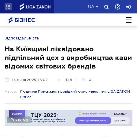
UA
БІЗНЕС
Відповідальність
На Київщині ліквідовано
підпільний цех з виробництва кави
відомих світових брендів
14 січня 2025, 16:02
1148
0
Автор:
Людмила Присяжна, провідний юрист-аналітик LIGA ZAKON
Бізнес
Реклама