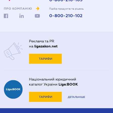
ПРО КОМПАНІЮ
Підбір продуктів та рішень
0-800-210-102
Реклама та PR
на
ligazakon.net
ТАРИФИ
Національний юридичний
каталог України
Liga:BOOK
ТАРИФИ
ДЕТАЛЬНІШЕ