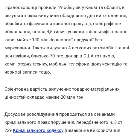
Правоохоронці провели 19 обшуків у Києві та області, в
результаті яких вилучили обладнання для виготовлення,
обробки та фасування кавової продукції, поліграфічне
обладнання, понад 4,5 тисячі упаковок фальсифікованої
кави, майже 140 мішків кавової продукції без
маркування. Також вилучено 4 легкових автомобілі та дві
вантажівки, близько 70 тис. доларів США готівкою,
комп'ютерну техніку, мобільні телефони, документацію та
чорнові записи тощо.
Орієнтовна вартість вилучених товарно-матеріальних
цінностей складає майже 20 млн грн.
Досудове розслідування проводиться за ознаками
кримінального правопорушення, передбаченого ч. 3 ст.
229
Кримінального кодексу
(незаконне використання