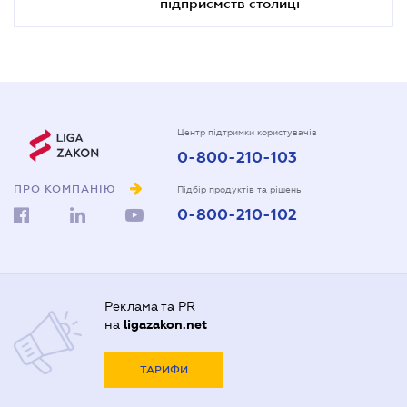
підприємств столиці
Центр підтримки користувачів
0-800-210-103
ПРО КОМПАНІЮ
Підбір продуктів та рішень
0-800-210-102
Реклама та PR
на
ligazakon.net
ТАРИФИ