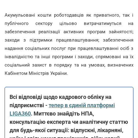
Акумульовані кошти роботодавців як приватного, так і
публічного сектору цільово витрачатимуться на
забезпечення реалізації активних програм зайнятості;
заходи з підтримки працевлаштування; забезпечення
надання соціальних послуг при працевлаштуванні осіб з
інвалідністю та інші програми і заходи, спрямовані на їх
соціальний захист в порядку та на умовах, визначених
Кабінетом Міністрів України.
Всі відповіді щодо кадрового обліку на
підприємстві -
тепер в єдиній платформі
LIGA360
. Миттєво знайдіть НПА,
консультацію експерта чи аналітичну статтю
для будь-якої ситуації: відпускні, лікарняні,