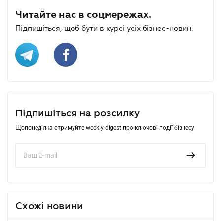
Читайте нас в соцмережах.
Підпишіться, щоб бути в курсі усіх бізнес-новин.
Підпишіться на розсилку
Щопонеділка отримуйте weekly-digest про ключові події бізнесу
Схожі новини