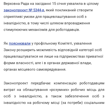
Верховна Рада на засіданні 15 січня ухвалила в цілому
законопроєкт № 5344-д
, який покликаний створити
сприятливі умови для працевлаштування осіб з
інвалідністю, в тому числі шляхом впровадження
стимулюючих механізмів для роботодавців.
Як
пояснювали
у профільному Комітеті, ухвалення
Закону розширить можливість відповідній категорії осіб
працевлаштуватися не лише на підприємствах приватної
форми власності, але і в органах державної влади,
органах місцевого самоврядування.
Законопроект передбачає компенсацію роботодавцям
витрат на облаштування «розумних» робочих місць для
осіб з інвалідністю, а також забезпечення осіб з
інвалідністю на робочому місці (за потреби) соціальним