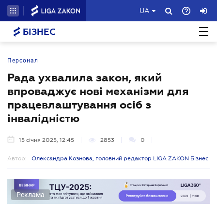
UA
БІЗНЕС
Персонал
Рада ухвалила закон, який
впроваджує нові механізми для
працевлаштування осіб з
інвалідністю
15 січня 2025, 12:45
2853
0
Автор:
Олександра Кознова, головний редактор LIGA ZAKON Бізнес
Реклама