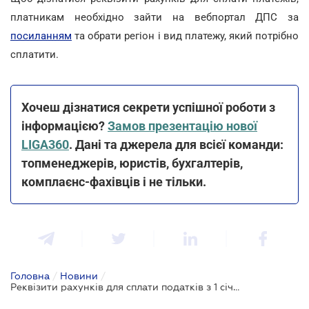
платникам необхідно зайти на вебпортал ДПС за
посиланням
та обрати регіон і вид платежу, який потрібно
сплатити.
Хочеш дізнатися секрети успішної роботи з
інформацією?
Замов презентацію нової
LIGA360
. Дані та джерела для всієї команди:
топменеджерів, юристів, бухгалтерів,
комплаєнс-фахівців і не тільки.
Головна
/
Новини
/
Реквізити рахунків для сплати податків з 1 січня: інформація від ДПС