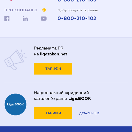
ПРО КОМПАНІЮ
Підбір продуктів та рішень
0-800-210-102
Реклама та PR
на
ligazakon.net
ТАРИФИ
Національний юридичний
каталог України
Liga:BOOK
ТАРИФИ
ДЕТАЛЬНІШЕ