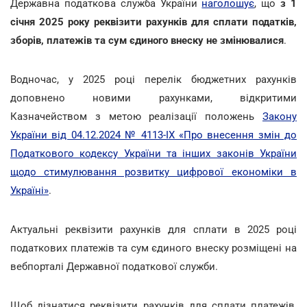
Державна податкова служба України
наголошує
, що
з 1
січня 2025 року реквізити рахунків для сплати податків,
зборів, платежів та сум єдиного внеску не змінювалися
.
Водночас, у 2025 році перелік бюджетних рахунків
доповнено новими рахунками, відкритими
Казначейством з метою реалізації положень
Закону
України від 04.12.2024 № 4113-ІХ «Про внесення змін до
Податкового кодексу України та інших законів України
щодо стимулювання розвитку цифрової економіки в
Україні»
.
Актуальні реквізити рахунків для сплати в 2025 році
податкових платежів та сум єдиного внеску розміщені на
вебпорталі Державної податкової служби.
Щоб дізнатися реквізити рахунків для сплати платежів,