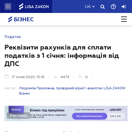
UA
БІЗНЕС
Податки
Реквізити рахунків для сплати
податків з 1 січня: інформація від
ДПС
17 січня 2025, 13:16
4473
0
Автор:
Людмила Присяжна, провідний юрист-аналітик LIGA ZAKON
Бізнес
Реклама