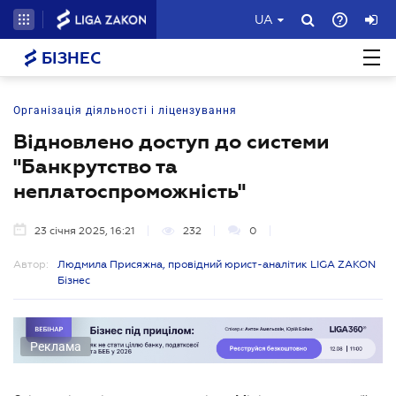
UA
БІЗНЕС
Організація діяльності і ліцензування
Відновлено доступ до системи
"Банкрутство та
неплатоспроможність"
23 січня 2025, 16:21
232
0
Автор:
Людмила Присяжна, провідний юрист-аналітик LIGA ZAKON
Бізнес
Реклама