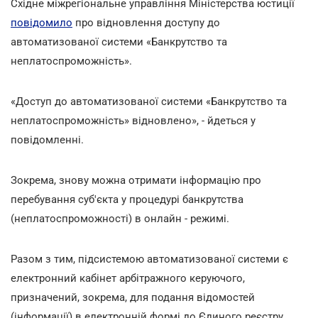
Східне міжрегіональне управління Міністерства юстиції
повідомило
про відновлення доступу до
автоматизованої системи «Банкрутство та
неплатоспроможність».
«Доступ до автоматизованої системи «Банкрутство та
неплатоспроможність» відновлено», - йдеться у
повідомленні.
Зокрема, знову можна отримати інформацію про
перебування суб'єкта у процедурі банкрутства
(неплатоспроможності) в онлайн - режимі.
Разом з тим, підсистемою автоматизованої системи є
електронний кабінет арбітражного керуючого,
призначений, зокрема, для подання відомостей
(інформації) в електронній формі до Єдиного реєстру