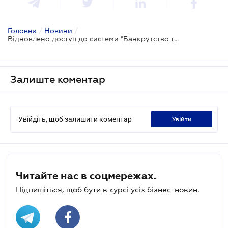
Головна
/
Новини
/
Відновлено доступ до системи "Банкрутство та неплатоспроможність"
Залиште коментар
Увійдіть, щоб залишити коментар
увійти
Читайте нас в соцмережах.
Підпишіться, щоб бути в курсі усіх бізнес-новин.