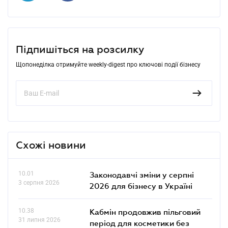
Підпишіться на розсилку
Щопонеділка отримуйте weekly-digest про ключові події бізнесу
Схожі новини
10.01
Законодавчі зміни у серпні
3 серпня 2026
2026 для бізнесу в Україні
10.38
Кабмін продовжив пільговий
31 липня 2026
період для косметики без