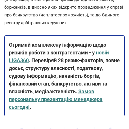
боржників, відносно яких відкрито провадження у справі
про банкрутство (неплатоспроможність), та до Єдиного
реєстру арбітражних керуючих.
Отримай комплексну інформацію щодо
ризиків роботи з контрагентами - у
новій
LIGA360
. Перевіряй 28 ризик-факторів, повне
досьє, структуру власності, податкову,
судову інформацію
,
наявність боргів,
фінансовий стан
, банкрутство,
активи та
власність, медіаактивність.
Замов
персональну презентацію менеджера
сьогодні
.