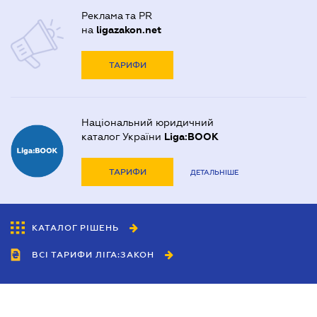
Реклама та PR
на
ligazakon.net
ТАРИФИ
Національний юридичний
каталог України
Liga:BOOK
ТАРИФИ
ДЕТАЛЬНІШЕ
КАТАЛОГ РІШЕНЬ
ВСІ ТАРИФИ ЛІГА:ЗАКОН
Співробітництво