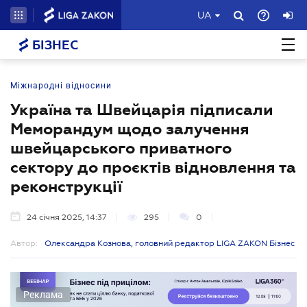
UA
БІЗНЕС
Міжнародні відносини
Україна та Швейцарія підписали
Меморандум щодо залучення
швейцарського приватного
сектору до проєктів відновлення та
реконструкції
24 січня 2025, 14:37
295
0
Автор:
Олександра Кознова, головний редактор LIGA ZAKON Бізнес
Реклама