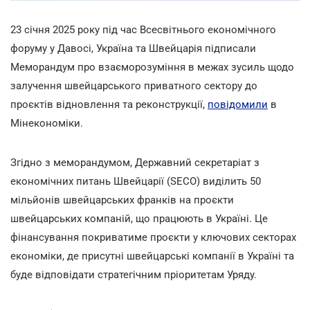
23 січня 2025 року під час Всесвітнього економічного
форуму у Давосі, Україна та Швейцарія підписали
Меморандум про взаєморозуміння в межах зусиль щодо
залучення швейцарського приватного сектору до
проєктів відновлення та реконструкції,
повідомили
в
Мінекономіки.
Згідно з меморандумом, Державний секретаріат з
економічних питань Швейцарії (SECO) виділить 50
мільйонів швейцарських франків на проєкти
швейцарських компаній, що працюють в Україні. Це
фінансування покриватиме проєкти у ключових секторах
економіки, де присутні швейцарські компанії в Україні та
буде відповідати стратегічним пріоритетам Уряду.