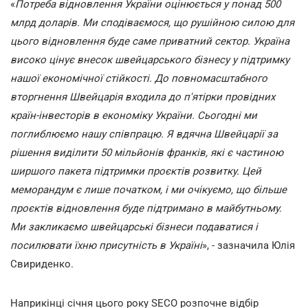
«
Потреба відновлення України оцінюється у понад 500
млрд доларів. Ми сподіваємося, що рушійною силою для
цього відновлення буде саме приватний сектор. Україна
високо цінує внесок швейцарського бізнесу у підтримку
нашої економічної стійкості. До повномасштабного
вторгнення Швейцарія входила до п'ятірки провідних
країн-інвесторів в економіку України. Сьогодні ми
поглиблюємо нашу співпрацю. Я вдячна Швейцарії за
рішення виділити 50 мільйонів франків, які є частиною
ширшого пакета підтримки проєктів розвитку. Цей
меморандум є лише початком, і ми очікуємо, що більше
проєктів відновлення буде підтримано в майбутньому.
Ми закликаємо швейцарські бізнеси подаватися і
посилювати їхню присутність в Україні
», - зазначила Юлія
Свириденко.
Наприкінці січня цього року SECO розпочне відбір