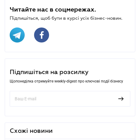
Читайте нас в соцмережах.
Підпишіться, щоб бути в курсі усіх бізнес-новин.
Підпишіться на розсилку
Щопонеділка отримуйте weekly-digest про ключові події бізнесу
Схожі новини