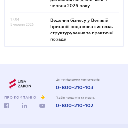
червня 2026 року
17.04
Ведення бізнесу у Великій
5 червня 2026
Британії: податкова система,
структурування та практичні
поради
Центр підтримки користувачів
0-800-210-103
ПРО КОМПАНІЮ
Підбір продуктів та рішень
0-800-210-102