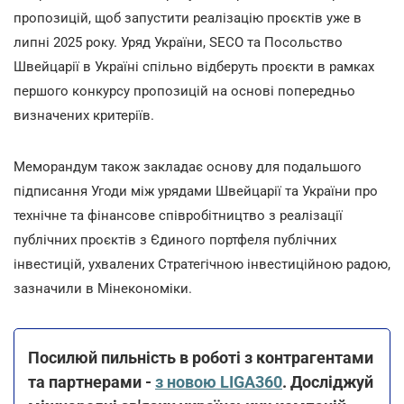
пропозицій, щоб запустити реалізацію проєктів уже в
липні 2025 року. Уряд України, SECO та Посольство
Швейцарії в Україні спільно відберуть проєкти в рамках
першого конкурсу пропозицій на основі попередньо
визначених критеріїв.
Меморандум також закладає основу для подальшого
підписання Угоди між урядами Швейцарії та України про
технічне та фінансове співробітництво з реалізації
публічних проєктів з Єдиного портфеля публічних
інвестицій, ухвалених Стратегічною інвестиційною радою,
зазначили в Мінекономіки.
Посилюй пильність в роботі з контрагентами
та партнерами -
з новою LIGA360
. Досліджуй