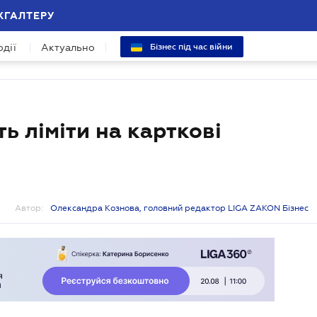
ХГАЛТЕРУ
одії
Актуально
Бізнес під час війни
ь ліміти на карткові
Автор:
Олександра Кознова, головний редактор LIGA ZAKON Бізнес