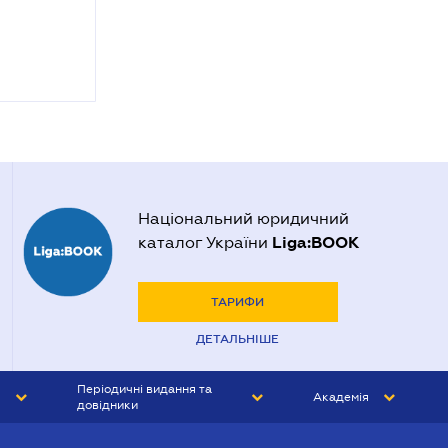
Національний юридичний
Liga:BOOK
каталог України
ТАРИФИ
ДЕТАЛЬНІШЕ
Періодичні видання та
Академія
довідники
ЮРИСТ&ЗАКОН
АКАДЕМІЯ ЛІГА:ЗАКОН