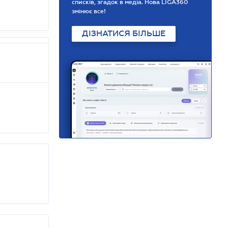
списків, згадок в медіа. Нова LIGA360
змінює все!
ДІЗНАТИСЯ БІЛЬШЕ