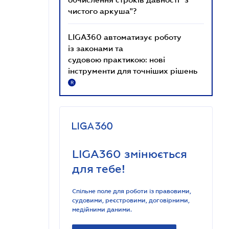
чистого аркуша"?
LIGA360 автоматизує роботу
із законами та
судовою практикою: нові
інструменти для точніших рішень
R
LIGA360 змінюється
для тебе!
Спільне поле для роботи із правовими,
судовими, реєстровими, договірними,
медійними даними.