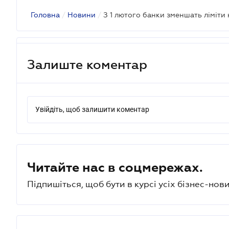
Головна
/
Новини
/
З 1 лютого банки зменшать ліміти 
Залиште коментар
Увійдіть, щоб залишити коментар
Читайте нас в соцмережах.
Підпишіться, щоб бути в курсі усіх бізнес-нови