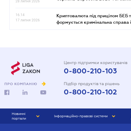
28 липня 2026
16.14
Криптовалюта під прицілом БЕБ т
17 липня 2026
формується кримінальна справа 
Центр підтримки користувачів
0-800-210-103
Підбір продуктів та рішень
ПРО КОМПАНІЮ
0-800-210-102
Новинні
Інформаційно-правові системи
портали
ЮРЛІГА
Право України