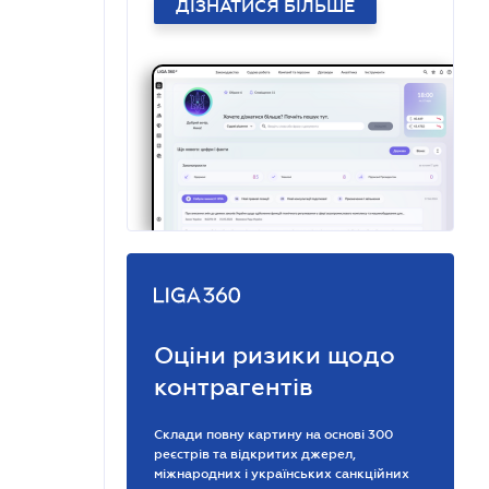
ДІЗНАТИСЯ БІЛЬШЕ
Оціни ризики щодо
контрагентів
Склади повну картину на основі 300
реєстрів та відкритих джерел,
міжнародних і українських санкційних