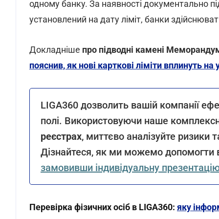
одному банку. За наявності документально п
установлений на дату ліміт, банки здійснюва
Докладніше
про підводні камені Меморандум
пояснив, як нові карткові ліміти вплинуть на 
LIGA360 дозволить вашій компанії ефе
полі. Використовуючи наше комплексн
реєстрах
, миттєво аналізуйте ризики т
Дізнайтеся, як ми можемо допомогти в
замовивши індивідуальну презентаці
Перевірка фізичних осіб в LIGA360:
яку інфо