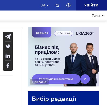
УВІЙТИ
UA
Теми
Реклама
Вибір редакції