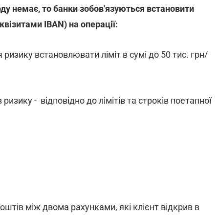
у немає, то банки зобов'язуються встановити
квізитами IBAN) на операції:
я ризику встановлювати ліміт в сумі до 50 тис. грн/
 ризику - відповідно до лімітів та строків поетапної
оштів між двома рахунками, які клієнт відкрив в