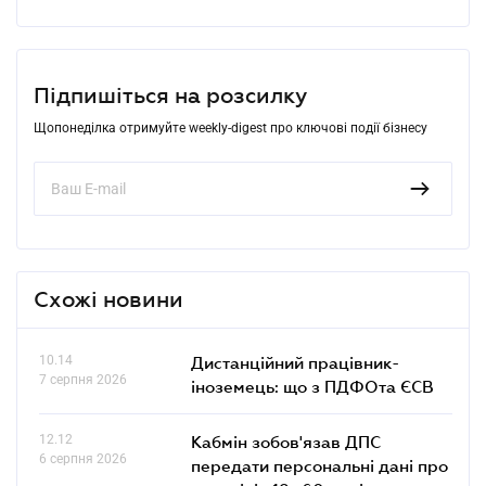
Підпишіться на розсилку
Щопонеділка отримуйте weekly-digest про ключові події бізнесу
Схожі новини
10.14
Дистанційний працівник-
7 серпня 2026
іноземець: що з ПДФОта ЄСВ
12.12
Кабмін зобов'язав ДПС
6 серпня 2026
передати персональні дані про