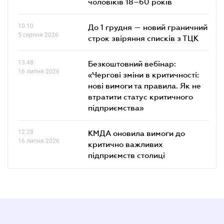
чоловіків 18–60 років
10.10
До 1 грудня — новий граничний
5 серпня 2026
строк звіряння списків з ТЦК
13.48
Безкоштовний вебінар:
16 липня 2026
«Чергові зміни в критичності:
нові вимоги та правила. Як не
втратити статус критичного
підприємства»
12.28
КМДА оновила вимоги до
16 липня 2026
критично важливих
підприємств столиці