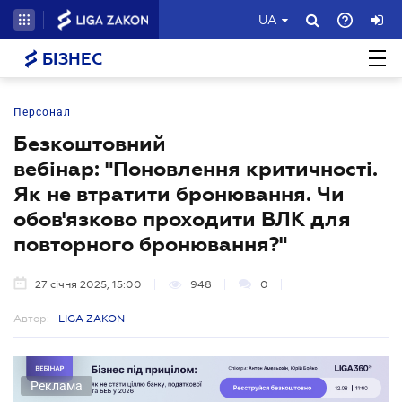
UA
БІЗНЕС
Персонал
Безкоштовний
вебінар: "Поновлення критичності.
Як не втратити бронювання. Чи
обов'язково проходити ВЛК для
повторного бронювання?"
27 січня 2025, 15:00
948
0
Автор:
LIGA ZAKON
Реклама