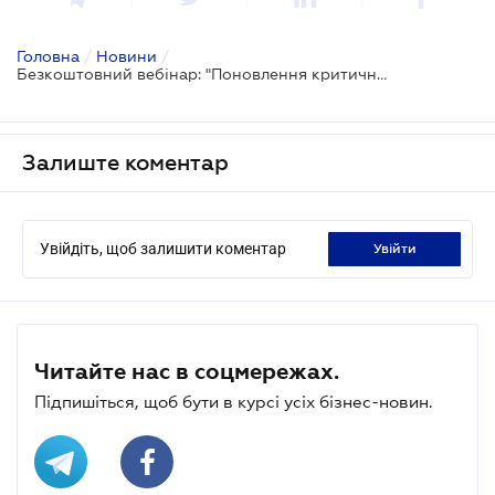
Головна
/
Новини
/
Безкоштовний вебінар: "Поновлення критичності. Як не втратити бронювання. Чи обов'язково проходити ВЛК для повторного бронювання?"
Залиште коментар
Увійдіть, щоб залишити коментар
увійти
Читайте нас в соцмережах.
Підпишіться, щоб бути в курсі усіх бізнес-новин.