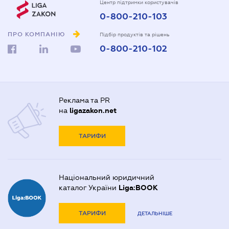
Центр підтримки користувачів
0-800-210-103
ПРО КОМПАНІЮ
Підбір продуктів та рішень
0-800-210-102
Реклама та PR
на
ligazakon.net
ТАРИФИ
Національний юридичний
каталог України
Liga:BOOK
ТАРИФИ
ДЕТАЛЬНІШЕ