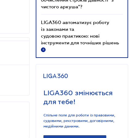
чистого аркуша"?
LIGA360 автоматизує роботу
із законами та
судовою практикою: нові
інструменти для точніших рішень
R
LIGA360 змінюється
для тебе!
Спільне поле для роботи із правовими,
судовими, реєстровими, договірними,
медійними даними.