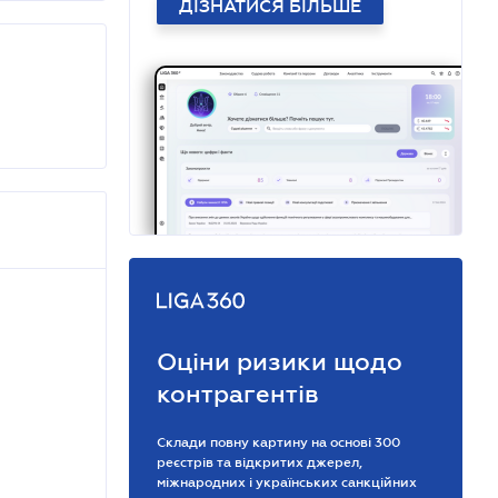
ДІЗНАТИСЯ БІЛЬШЕ
Оціни ризики щодо
контрагентів
Склади повну картину на основі 300
реєстрів та відкритих джерел,
міжнародних і українських санкційних