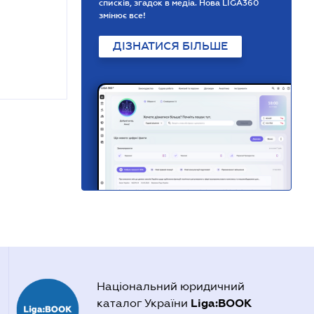
списків, згадок в медіа. Нова LIGA360
змінює все!
ДІЗНАТИСЯ БІЛЬШЕ
Національний юридичний
Liga:BOOK
каталог України