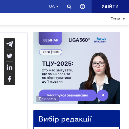
УВІЙТИ
UA
Теми
Реклама
Вибір редакції