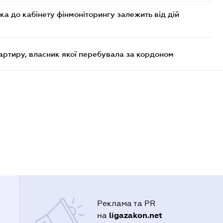
ка до кабінету фінмоніторингу залежить від дій
артиру, власник якої перебувала за кордоном
Реклама та PR
ligazakon.net
на