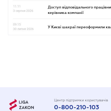
11.11
Доступ відповідального працівни
3 серпня 2026
керівника компанії
09.15
У Києві шахраї переоформили кв
30 липня 2026
Центр підтримки користувачів
0-800-210-103