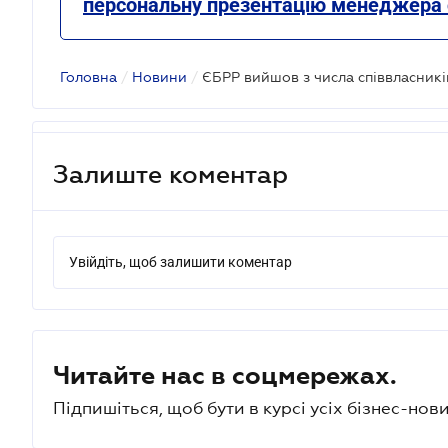
персональну презентацію менеджера 
Головна
/
Новини
/
Залиште коментар
Увійдіть, щоб залишити коментар
Читайте нас в соцмережах.
Підпишіться, щоб бути в курсі усіх бізнес-нови