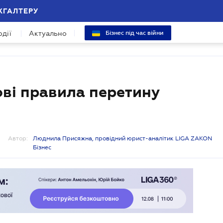
ХГАЛТЕРУ
одії
Актуально
Бізнес під час війни
ві правила перетину
Автор:
Людмила Присяжна, провідний юрист-аналітик LIGA ZAKON
Бізнес