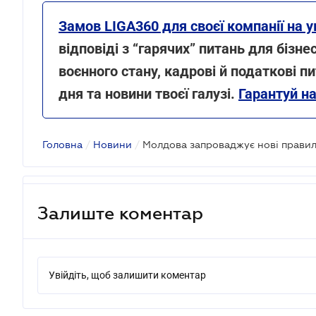
Замов LIGA360 для своєї компанії на у
відповіді з “гарячих” питань для бізн
воєнного стану, кадрові й податкові п
дня та новини твоєї галузі.
Гарантуй н
Головна
/
Новини
/
Залиште коментар
Увійдіть, щоб залишити коментар