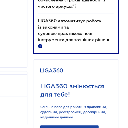
чистого аркуша"?
LIGA360 автоматизує роботу
із законами та
судовою практикою: нові
інструменти для точніших рішень
R
LIGA360 змінюється
для тебе!
Спільне поле для роботи із правовими,
судовими, реєстровими, договірними,
медійними даними.