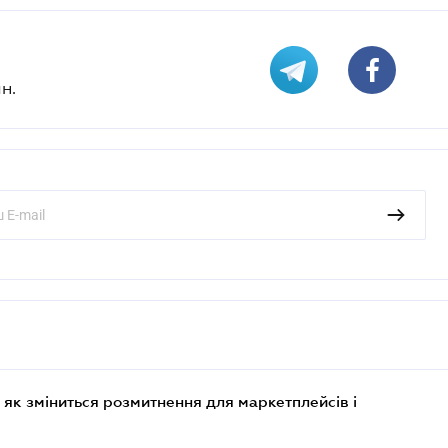
н.
 як зміниться розмитнення для маркетплейсів і