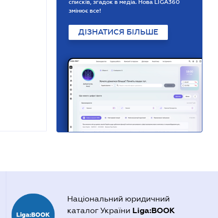
списків, згадок в медіа. Нова LIGA360
змінює все!
ДІЗНАТИСЯ БІЛЬШЕ
Національний юридичний
Liga:BOOK
каталог України