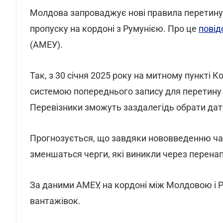
Молдова запроваджує нові правила перетину 
пропуску на кордоні з Румунією. Про це
повід
(АМЕУ).
Так, з 30 січня 2025 року на митному пункті 
системою попереднього запису для перетину
Перевізники зможуть заздалегідь обрати дат
Прогнозується, що завдяки нововведенню час 
зменшаться черги, які виникли через перена
За даними АМЕУ, на кордоні між Молдовою і 
вантажівок.