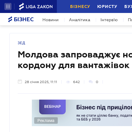
БІЗНЕСУ
ЮРИСТУ
БУ
БІЗНЕС
Новини
Аналітика
Інтерв'ю
П
ЗЕД
Молдова запроваджує но
кордону для вантажівок
28 січня 2025, 11:11
642
0
Реклама