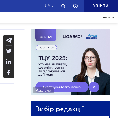
УВІЙТИ
UA
Теми
Реклама
Вибір редакції