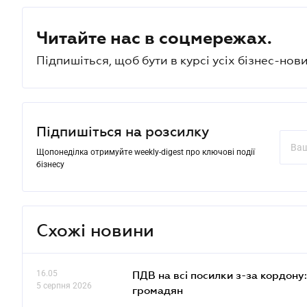
Читайте нас в соцмережах.
Підпишіться, щоб бути в курсі усіх бізнес-нови
Підпишіться на розсилку
Щопонеділка отримуйте weekly-digest про ключові події
бізнесу
Схожі новини
16.05
ПДВ на всі посилки з-за кордону:
5 серпня 2026
громадян