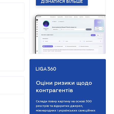
ДІЗНАТИСЯ БІЛЬШЕ
Оціни ризики щодо
контрагентів
Склади повну картину на основі 300
реєстрів та відкритих джерел,
міжнародних і українських санкційних