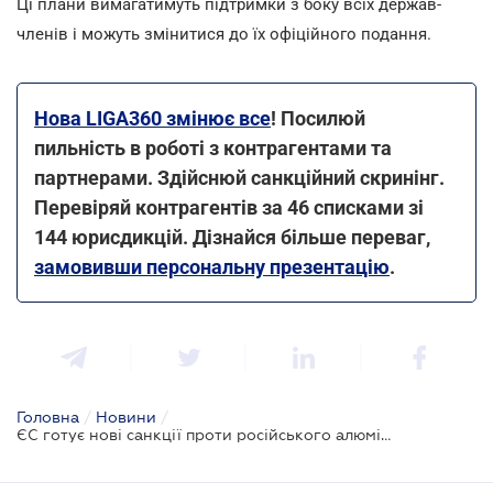
Ці плани вимагатимуть підтримки з боку всіх держав-
членів і можуть змінитися до їх офіційного подання.
Нова LIGA360 змінює все
! Посилюй
пильність в роботі з контрагентами та
партнерами. Здійснюй санкційний скринінг.
Перевіряй контрагентів за 46 списками зі
144 юрисдикцій. Дізнайся більше переваг,
замовивши персональну презентацію
.
Головна
/
Новини
/
ЄС готує нові санкції проти російського алюмінію, банків та тіньового флоту