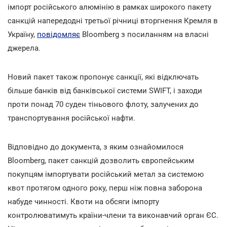
імпорт російського алюмінію в рамках широкого пакету
санкцій напередодні третьої річниці вторгнення Кремля в
Україну,
повідомляє
Bloomberg з посиланням на власні
джерела.
Новий пакет також пропонує санкції, які відключать
більше банків від банківської системи SWIFT, і заходи
проти понад 70 суден тіньового флоту, залучених до
транспортування російської нафти.
Відповідно до документа, з яким ознайомилося
Bloomberg, пакет санкцій дозволить європейським
покупцям імпортувати російський метал за системою
квот протягом одного року, перш ніж повна заборона
набуде чинності. Квоти на обсяги імпорту
контролюватимуть країни-члени та виконавчий орган ЄС.