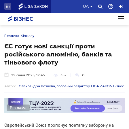
UA
БІЗНЕС
Безпека бізнесу
ЄС готує нові санкції проти
російського алюмінію, банків та
тіньового флоту
29 січня 2025, 12:45
357
0
Автор:
Олександра Кознова, головний редактор LIGA ZAKON Бізнес
Реклама
Європейський Союз пропонує поетапну заборону на