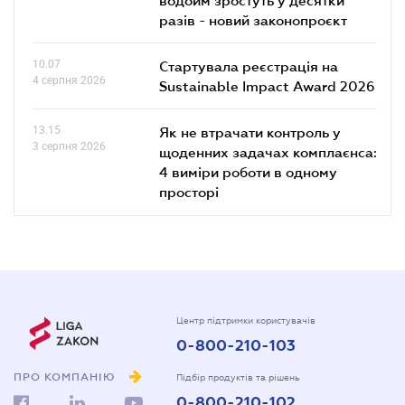
разів - новий законопроєкт
10.07
Стартувала реєстрація на
4 серпня 2026
Sustainable Impact Award 2026
13.15
Як не втрачати контроль у
3 серпня 2026
щоденних задачах комплаєнса:
4 виміри роботи в одному
просторі
Центр підтримки користувачів
0-800-210-103
ПРО КОМПАНІЮ
Підбір продуктів та рішень
0-800-210-102