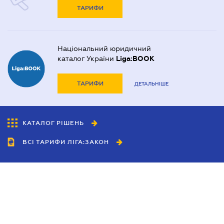
ТАРИФИ
Національний юридичний
каталог України
Liga:BOOK
ТАРИФИ
ДЕТАЛЬНІШЕ
КАТАЛОГ РІШЕНЬ
ВСІ ТАРИФИ ЛІГА:ЗАКОН
Співробітництво
Агенти
Дилери
Політика конфіденційності