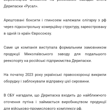
Дерипаски «Русал».
Арештовані боксити і глинозем належали олігарху з рф
через підконтрольну комерційну структуру, зареєстровану
в одній із країн Євросоюзу.
Саме ця компанія виступала формальним замовником
продукції Миколаївського заводу для подальшого
реекспорту на російські підприємства Дерипаски.
На початку 2023 року українські правоохоронці викрили
оборудку і заблокували відправку цієї сировини.
В СБУ нагадали, що Дерипаска входить до найближчого
оточення путіна і займається виробництвом продукції
для військово-промислового комплексу рф.