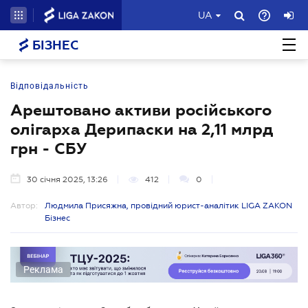
UA
БІЗНЕС
Відповідальність
Арештовано активи російського
олігарха Дерипаски на 2,11 млрд
грн - СБУ
30 січня 2025, 13:26
412
0
Автор:
Людмила Присяжна, провідний юрист-аналітик LIGA ZAKON
Бізнес
Реклама