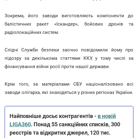
Зокрема, його заводи виготовляють компоненти до
балістичних ракет «Іскандер», бойових дронів та
радіолокаційних систем.
Слідчі Служби безпеки заочно повідомили йому про
підозру за декількома статтями ККУ, у тому числі за
фінансування війни росії проти нашої держави.
Крім того, за матеріалами СБУ націоналізовано всі
заводи олігарха, які знаходяться у різних регіонах України.
Найповніше досьє контрагентів -
в новій
LIGA360
. Понад 55 санкційних списків, 300
реєстрів та відкритих джерел, 120 тис.