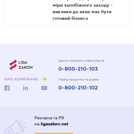
міри запобіжного заходу -
виклики до яких має бути
готовий бізнес»
Центр підтримки користувачів
0-800-210-103
ПРО КОМПАНІЮ
Підбір продуктів та рішень
0-800-210-102
Реклама та PR
на
ligazakon.net