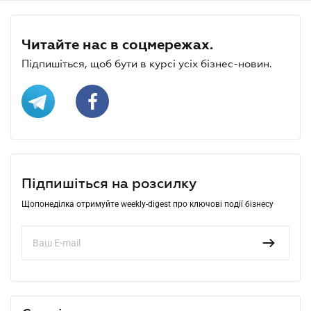
Читайте нас в соцмережах.
Підпишіться, щоб бути в курсі усіх бізнес-новин.
Підпишіться на розсилку
Щопонеділка отримуйте weekly-digest про ключові події бізнесу