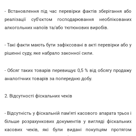
- Встановлення під час перевірки фактів зберігання або
реалізації суб'єктом господарювання необлікованих
алкогольних напоїв та/або тютюнових виробів.
- Такі факти мають бути зафіксовані в акті перевірки або у
рішенні суду, яке набрало законної сили.
- Обсяг таких товарів перевищує 0,5 % від обсягу продажу
аналогічних товарів за попередню добу.
2. Відсутності фіскальних чеків
- Відсутність у фіскальній пам'яті касового апарата трьох і
більше розрахункових документів у вигляді фіскальних
касових чеків, які були видані покупцям протягом