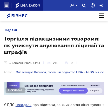
UA
БІЗНЕС
Податки
Торгівля підакцизними товарами:
як уникнути анулювання ліцензії та
штрафів
5 березня 2025, 14:41
213
0
Автор:
Олександра Кознова, головний редактор LIGA ZAKON Бізнес
Реклама
У ДПС
нагадали
про підстави, за яких орган ліцензування