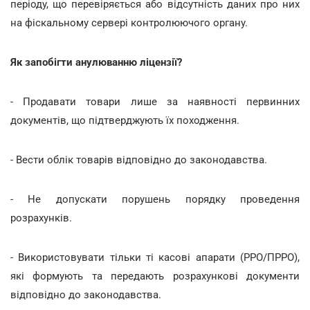
періоду, що перевіряється або відсутність даних про них
на фіскальному сервері контролюючого органу.
Як запобігти анулюванню ліцензії?
- Продавати товари лише за наявності первинних
документів, що підтверджують їх походження.
- Вести облік товарів відповідно до законодавства.
- Не допускати порушень порядку проведення
розрахунків.
- Використовувати тільки ті касові апарати (РРО/ПРРО),
які формують та передають розрахункові документи
відповідно до законодавства.