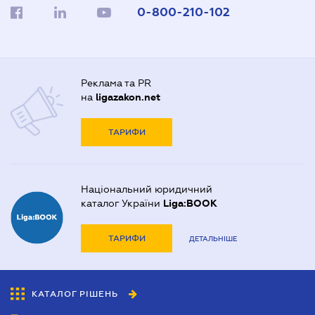
0-800-210-102
Реклама та PR
на
ligazakon.net
ТАРИФИ
Національний юридичний
каталог України
Liga:BOOK
ТАРИФИ
ДЕТАЛЬНІШЕ
КАТАЛОГ РІШЕНЬ