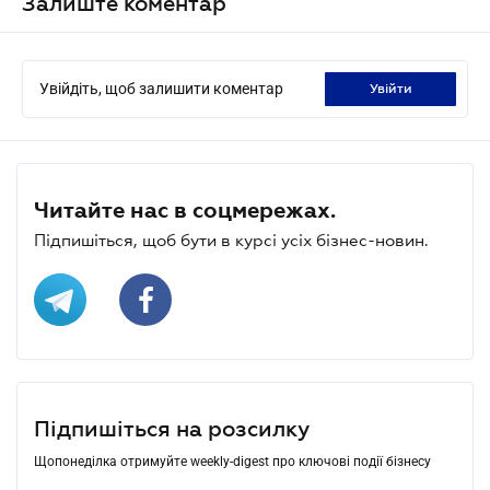
Залиште коментар
Увійдіть, щоб залишити коментар
увійти
Читайте нас в соцмережах.
Підпишіться, щоб бути в курсі усіх бізнес-новин.
Підпишіться на розсилку
Щопонеділка отримуйте weekly-digest про ключові події бізнесу