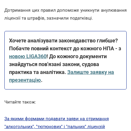
Дотримання цих правил допоможе уникнути анулювання
ліцензії та штрафів, зазначили податківці.
Хочете аналізувати законодавство глибше?
Побачте повний контекст до кожного НПА - з
новою LIGA360
! До кожного документи
знайдуться пов'язані закони, судова
практика та аналітика.
Залиште заявку на
презентацію
.
Читайте також:
За якими формами подавати заяви на отримання
"алкогольних", "тютюнових" і "пальних" ліцензій