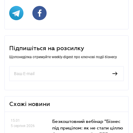
Підпишіться на розсилку
Щопонеділка отримуйте weekly-digest про ключові події бізнесу
Схожі новини
15.01
Безкоштовний вебінар "Бізнес
5 серпня 2026
під прицілом: як не стати ціллю