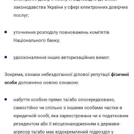
законодавства України у сфері електронних довірчих
послуг;
уточнення розподілу повноважень комітетів
Національного банку;
удосконалення інших авторизаційних вимог.
Зокрема, ознаки небездоганної ділової репутації
фізичної
особи
доповнено новою ознакою:
набуття особою прямо та/або опосередковано,
самостійно чи спільно з іншими особами частки в
юридичній особі, яка зареєстрована чи є податковим
резидентом або її місцезнаходженням є держава-
агресор та/або має відокремлений підрозділ у