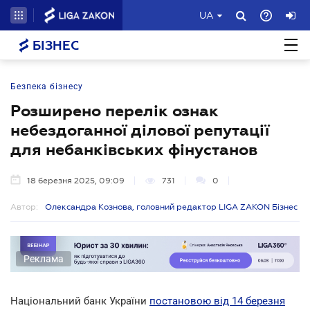
UA
БІЗНЕС
Безпека бізнесу
Розширено перелік ознак
небездоганної ділової репутації
для небанківських фінустанов
18 березня 2025, 09:09
731
0
Автор:
Олександра Кознова, головний редактор LIGA ZAKON Бізнес
Реклама
Національний банк України
постановою від 14 березня