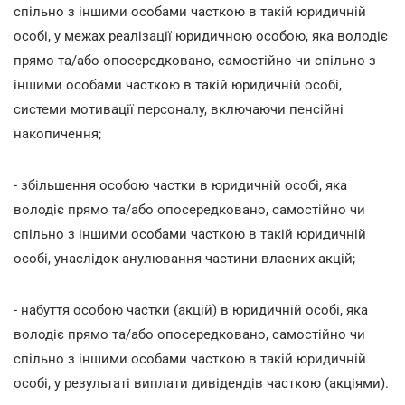
спільно з іншими особами часткою в такій юридичній
особі, у межах реалізації юридичною особою, яка володіє
прямо та/або опосередковано, самостійно чи спільно з
іншими особами часткою в такій юридичній особі,
системи мотивації персоналу, включаючи пенсійні
накопичення;
- збільшення особою частки в юридичній особі, яка
володіє прямо та/або опосередковано, самостійно чи
спільно з іншими особами часткою в такій юридичній
особі, унаслідок анулювання частини власних акцій;
- набуття особою частки (акцій) в юридичній особі, яка
володіє прямо та/або опосередковано, самостійно чи
спільно з іншими особами часткою в такій юридичній
особі, у результаті виплати дивідендів часткою (акціями).