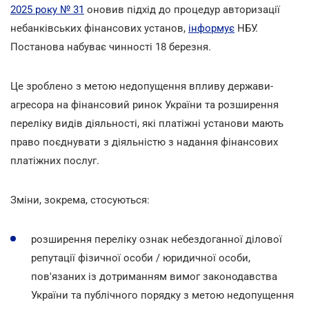
2025 року № 31
оновив підхід до процедур авторизації
небанківських фінансових установ,
інформує
НБУ.
Постанова набуває чинності 18 березня.
Це зроблено з метою недопущення впливу держави-
агресора на фінансовий ринок України та розширення
переліку видів діяльності, які платіжні установи мають
право поєднувати з діяльністю з надання фінансових
платіжних послуг.
Зміни, зокрема, стосуються:
розширення переліку ознак небездоганної ділової
репутації фізичної особи / юридичної особи,
пов'язаних із дотриманням вимог законодавства
України та публічного порядку з метою недопущення