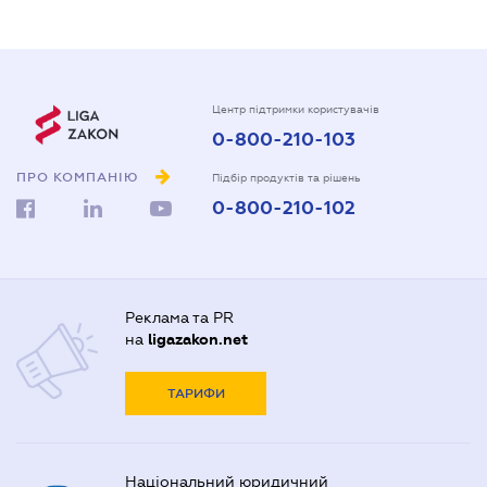
Центр підтримки користувачів
0-800-210-103
ПРО КОМПАНІЮ
Підбір продуктів та рішень
0-800-210-102
Реклама та PR
на
ligazakon.net
ТАРИФИ
Національний юридичний