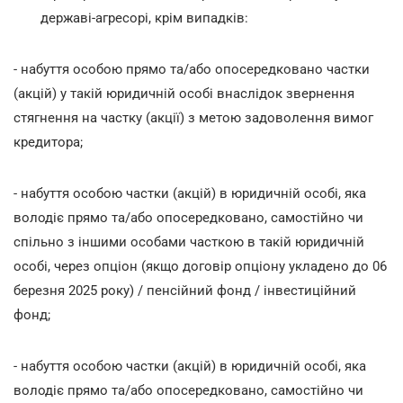
державі-агресорі, крім випадків:
- набуття особою прямо та/або опосередковано частки
(акцій) у такій юридичній особі внаслідок звернення
стягнення на частку (акції) з метою задоволення вимог
кредитора;
- набуття особою частки (акцій) в юридичній особі, яка
володіє прямо та/або опосередковано, самостійно чи
спільно з іншими особами часткою в такій юридичній
особі, через опціон (якщо договір опціону укладено до 06
березня 2025 року) / пенсійний фонд / інвестиційний
фонд;
- набуття особою частки (акцій) в юридичній особі, яка
володіє прямо та/або опосередковано, самостійно чи