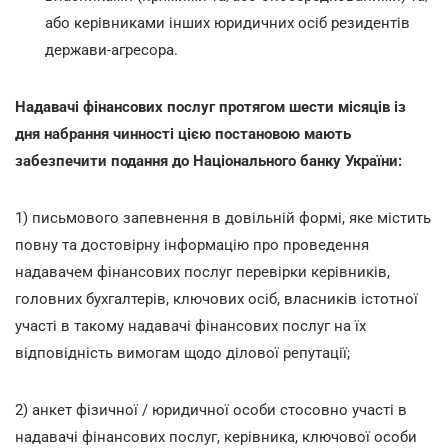
або керівниками інших юридичних осіб резидентів
держави-агресора.
Надавачі фінансових послуг протягом шести місяців із
дня набрання чинності цією постановою мають
забезпечити подання до Національного банку України:
1) письмового запевнення в довільній формі, яке містить
повну та достовірну інформацію про проведення
надавачем фінансових послуг перевірки керівників,
головних бухгалтерів, ключових осіб, власників істотної
участі в такому надавачі фінансових послуг на їх
відповідність вимогам щодо ділової репутації;
2) анкет фізичної / юридичної особи стосовно участі в
надавачі фінансових послуг, керівника, ключової особи