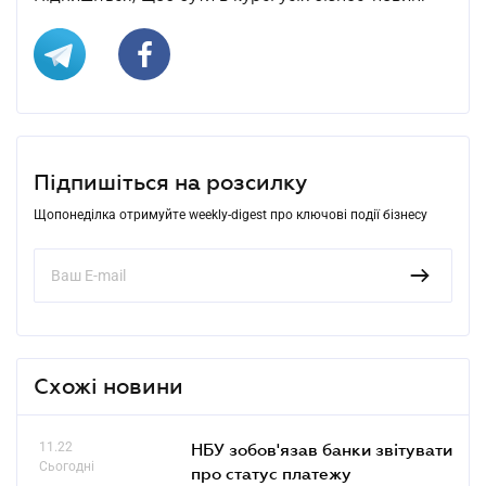
Підпишіться на розсилку
Щопонеділка отримуйте weekly-digest про ключові події бізнесу
Схожі новини
11.22
НБУ зобов'язав банки звітувати
Сьогодні
про статус платежу