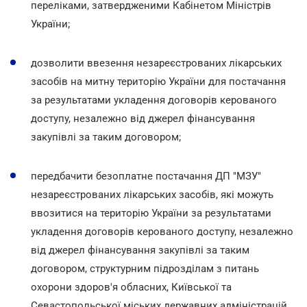
переліками, затвердженими Кабінетом Міністрів
України;
дозволити ввезення незареєстрованих лікарських
засобів на митну територію України для постачання
за результатами укладення договорів керованого
доступу, незалежно від джерел фінансування
закупівлі за таким договором;
передбачити безоплатне постачання ДП "МЗУ"
незареєстрованих лікарських засобів, які можуть
ввозитися на територію України за результатами
укладення договорів керованого доступу, незалежно
від джерел фінансування закупівлі за таким
договором, структурним підрозділам з питань
охорони здоров'я обласних, Київської та
Севастопольської міських державних адміністрацій