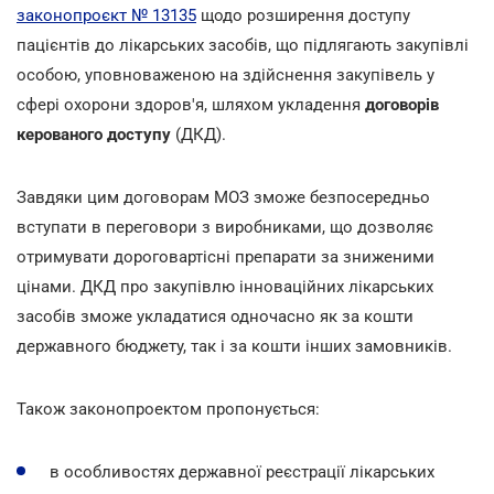
законопроєкт № 13135
щодо розширення доступу
пацієнтів до лікарських засобів, що підлягають закупівлі
особою, уповноваженою на здійснення закупівель у
сфері охорони здоров'я, шляхом укладення
договорів
керованого доступу
(ДКД).
Завдяки цим договорам МОЗ зможе безпосередньо
вступати в переговори з виробниками, що дозволяє
отримувати дороговартісні препарати за зниженими
цінами. ДКД про закупівлю інноваційних лікарських
засобів зможе укладатися одночасно як за кошти
державного бюджету, так і за кошти інших замовників.
Також законопроектом пропонується:
в особливостях державної реєстрації лікарських