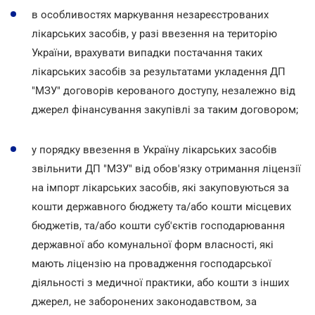
в особливостях маркування незареєстрованих
лікарських засобів, у разі ввезення на територію
України, врахувати випадки постачання таких
лікарських засобів за результатами укладення ДП
"МЗУ" договорів керованого доступу, незалежно від
джерел фінансування закупівлі за таким договором;
у порядку ввезення в Україну лікарських засобів
звільнити ДП "МЗУ" від обов'язку отримання ліцензії
на імпорт лікарських засобів, які закуповуються за
кошти державного бюджету та/або кошти місцевих
бюджетів, та/або кошти суб'єктів господарювання
державної або комунальної форм власності, які
мають ліцензію на провадження господарської
діяльності з медичної практики, або кошти з інших
джерел, не заборонених законодавством, за