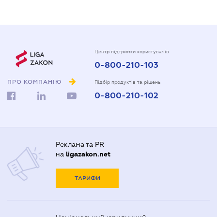
Центр підтримки користувачів
0-800-210-103
ПРО КОМПАНІЮ
Підбір продуктів та рішень
0-800-210-102
Реклама та PR
на
ligazakon.net
ТАРИФИ