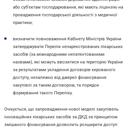
або суб'єктам господарювання, які мають ліцензію на
провадження господарської діяльності з медичної
практики;
визначити повноваження Кабінету Міністрів України
затверджувати Перелік незареєстрованих лікарських
засобів (за міжнародними непатентованими
назвами), які можуть ввозитися на територію України
за результатами укладення договорів керованого
доступу, незалежно від джерел фінансування
закупівлі за таким договором, та порядок
формування такого Переліку.
Очікується, що запровадження нової моделі закупівель
інноваційних лікарських засобів за ДКД за принципом
змішаного фінансування дозволить розширити доступ