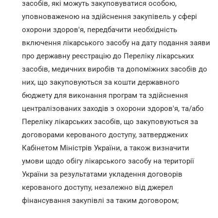
засобів, які можуть закуповуватися особою,
уповноваженою на здійснення закупівель у сфері
охорони здоров'я, передбачити необхідність
включення лікарського засобу на дату подання заяви
про державну реєстрацію до Переліку лікарських
засобів, медичних виробів та допоміжних засобів до
них, що закуповуються за кошти державного
бюджету для виконання програм та здійснення
централізованих заходів з охорони здоров'я, та/або
Переліку лікарських засобів, що закуповуються за
договорами керованого доступу, затверджених
Кабінетом Міністрів України, а також визначити
умови щодо обігу лікарського засобу на території
України за результатами укладення договорів
керованого доступу, незалежно від джерел
фінансування закупівлі за таким договором;