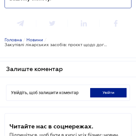
Головна
/
Новини
/
Закупівлі лікарських засобів: проєкт щодо договорів керованого доступу пройшов перше читання
Залиште коментар
Увійдіть, щоб залишити коментар
увійти
Читайте нас в соцмережах.
Підпишіться, щоб бути в курсі усіх бізнес-новин.