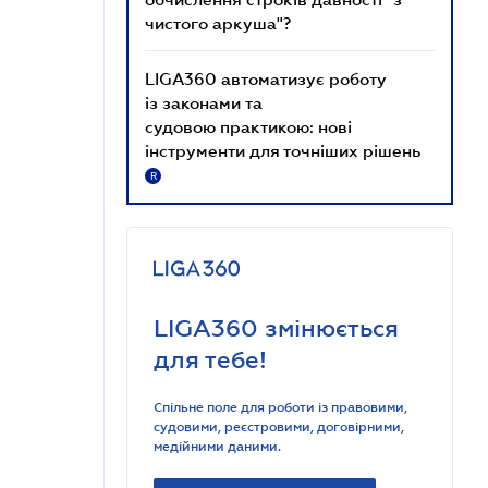
чистого аркуша"?
LIGA360 автоматизує роботу
із законами та
судовою практикою: нові
інструменти для точніших рішень
R
LIGA360 змінюється
для тебе!
Спільне поле для роботи із правовими,
судовими, реєстровими, договірними,
медійними даними.