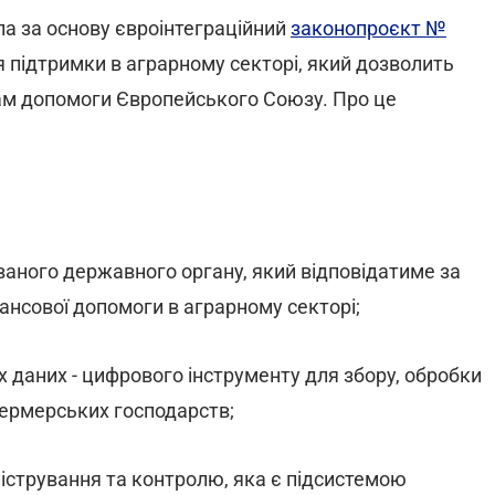
ла за основу євроінтеграційний
законопроєкт №
 підтримки в аграрному секторі, який дозволить
м допомоги Європейського Союзу. Про це
ованого державного органу, який відповідатиме за
нансової допомоги в аграрному секторі;
 даних - цифрового інструменту для збору, обробки
фермерських господарств;
істрування та контролю, яка є підсистемою