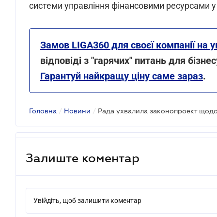
системи управління фінансовими ресурсами у 
Замов LIGA360 для своєї компанії на у
відповіді з "гарячих" питань для бізн
Гарантуй найкращу ціну саме зараз
.
Головна
/
Новини
/
Залиште коментар
Увійдіть, щоб залишити коментар