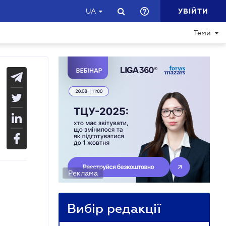
УВІЙТИ
UA
Теми
Реклама
Вибір редакції