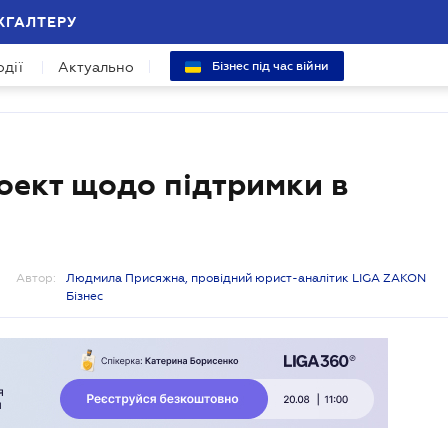
ХГАЛТЕРУ
одії
Актуально
Бізнес під час війни
оект щодо підтримки в
Автор:
Людмила Присяжна, провідний юрист-аналітик LIGA ZAKON
Бізнес