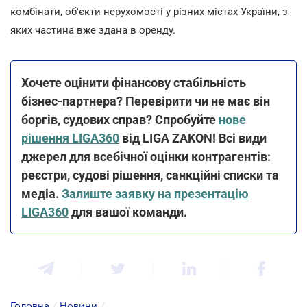
комбінати, об'єкти нерухомості у різних містах України, з
яких частина вже здана в оренду.
Хочете оцінити фінансову стабільність
бізнес-партнера? Перевірити чи не має він
боргів, судових справ? Спробуйте
нове
рішення LIGA360
від LIGA ZAKON! Всі види
джерел для всебічної оцінки контрагентів:
реєстри, судові рішення, санкційні списки та
медіа.
Залиште заявку на презентацію
LIGA360
для вашої команди.
Головна
/
Новини
/