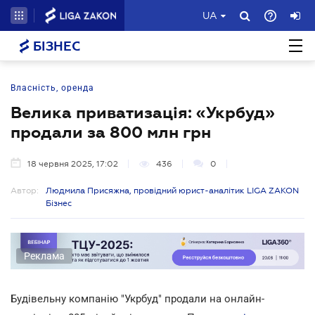
UA
БІЗНЕС
Власність, оренда
Велика приватизація: «Укрбуд»
продали за 800 млн грн
18 червня 2025, 17:02
436
0
Автор:
Людмила Присяжна, провідний юрист-аналітик LIGA ZAKON
Бізнес
Реклама
Будівельну компанію "Укрбуд" продали на онлайн-