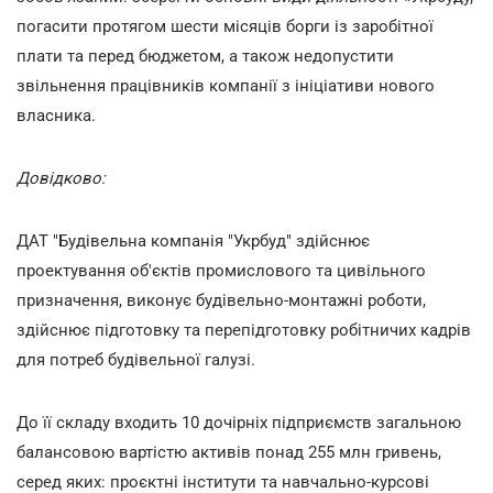
погасити протягом шести місяців борги із заробітної
плати та перед бюджетом, а також недопустити
звільнення працівників компанії з ініціативи нового
власника.
Довідково:
ДАТ "Будівельна компанія "Укрбуд" здійснює
проектування об'єктів промислового та цивільного
призначення, виконує будівельно-монтажні роботи,
здійснює підготовку та перепідготовку робітничих кадрів
для потреб будівельної галузі.
До її складу входить 10 дочірніх підприємств загальною
балансовою вартістю активів понад 255 млн гривень,
серед яких: проєктні інститути та навчально-курсові