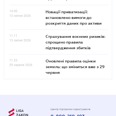
14.00
Новації приватизації:
13 липня 2026
встановлено вимоги до
розкриття даних про активи
11.11
Страхування воєнних ризиків:
13 липня 2026
спрощено правила
підтвердження збитків
11.33
Оновлені правила оцінки
29 червня 2026
земель: що зміниться вже з 29
червня
Центр підтримки користувачів