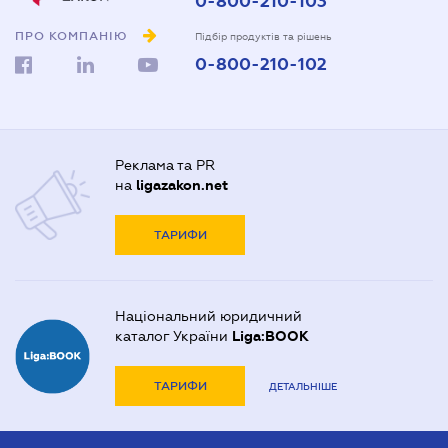
0-800-210-103
ПРО КОМПАНІЮ
Підбір продуктів та рішень
0-800-210-102
Реклама та PR
на
ligazakon.net
ТАРИФИ
Національний юридичний
каталог України
Liga:BOOK
ТАРИФИ
ДЕТАЛЬНІШЕ