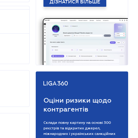
ДІЗНАТИСЯ БІЛЬШЕ
Оціни ризики щодо
контрагентів
Склади повну картину на основі 300
реєстрів та відкритих джерел,
міжнародних і українських санкційних