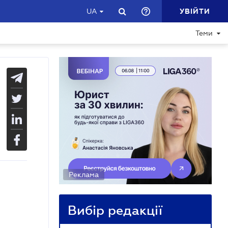
УВІЙТИ
UA
Теми
Реклама
Вибір редакції