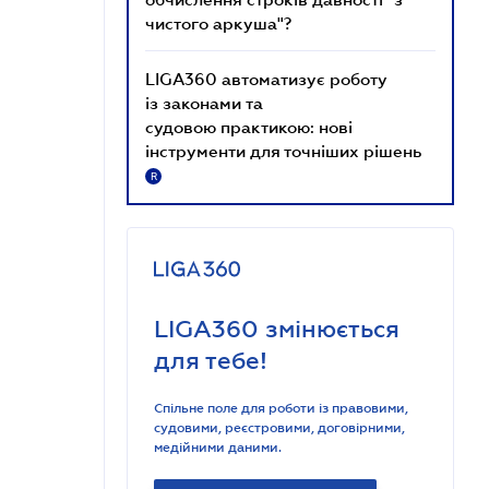
чистого аркуша"?
LIGA360 автоматизує роботу
із законами та
судовою практикою: нові
інструменти для точніших рішень
R
LIGA360 змінюється
для тебе!
Спільне поле для роботи із правовими,
судовими, реєстровими, договірними,
медійними даними.