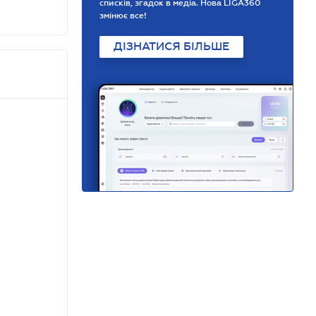
списків, згадок в медіа. Нова LIGA360
змінює все!
ДІЗНАТИСЯ БІЛЬШЕ