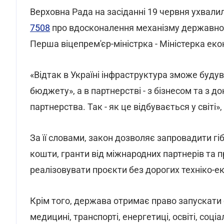
Верховна Рада на засіданні 19 червня ухвалил
7508
про вдосконалення механізму державно
Перша віцепрем'єр-міністрка - Міністерка ек
«Відтак в Україні інфраструктура зможе буду
бюджету», а в партнерстві - з бізнесом та з д
партнерства. Так - як це відбувається у світі»
За її словами, закон дозволяє запровадити г
кошти, гранти від міжнародних партнерів та
реалізовувати проєкти без дорогих техніко-е
Крім того, держава отримає право запускати 
медицині, транспорті, енергетиці, освіті, соці