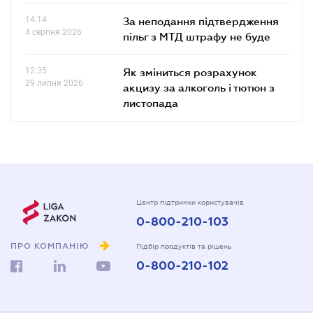
14.14
За неподання підтвердження
4 серпня 2026
пільг з МТД штрафу не буде
12.35
Як зміниться розрахунок
29 липня 2026
акцизу за алкоголь і тютюн з
листопада
Центр підтримки користувачів
0-800-210-103
ПРО КОМПАНІЮ
Підбір продуктів та рішень
0-800-210-102