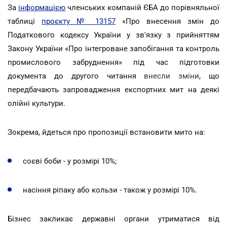
За
інформацією
членських компаній ЄБА до порівняльної
таблиці
проєкту № 13157
«Про внесення змін до
Податкового кодексу України у зв'язку з прийняттям
Закону України «Про інтегроване запобігання та контроль
промислового забруднення» під час підготовки
документа до другого читання
внесли зміни
, що
передбачають запровадження експортних мит на деякі
олійні культури.
Зокрема, йдеться про пропозиції встановити мито на:
соєві боби - у розмірі 10%;
насіння ріпаку або кользи - також у розмірі 10%.
Бізнес закликає державні органи утриматися від