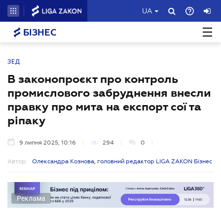
UA
БІЗНЕС
ЗЕД
В законопроєкт про контроль
промислового забруднення внесли
правку про мита на експорт сої та
ріпаку
9 липня 2025, 10:16
294
0
Автор:
Олександра Кознова, головний редактор LIGA ZAKON Бізнес
Реклама