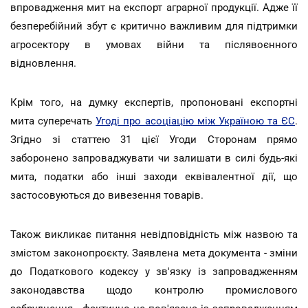
впровадження мит на експорт аграрної продукції. Адже її
безперебійний збут є критично важливим для підтримки
агросектору в умовах війни та післявоєнного
відновлення.
Крім того, на думку експертів, пропоновані експортні
мита суперечать
Угоді про асоціацію між Україною та ЄС
.
Згідно зі статтею 31 цієї Угоди Сторонам прямо
заборонено запроваджувати чи залишати в силі будь-які
мита, податки або інші заходи еквівалентної дії, що
застосовуються до вивезення товарів.
Також викликає питання невідповідність між назвою та
змістом законопроєкту. Заявлена мета документа - зміни
до Податкового кодексу у зв'язку із запровадженням
законодавства щодо контролю промислового