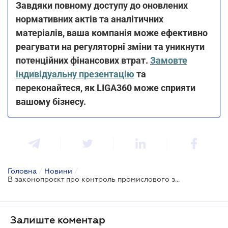
Завдяки повному доступу до оновлених
нормативних актів та аналітичних
матеріалів, ваша компанія може ефективно
реагувати на регуляторні зміни та уникнути
потенційних фінансових втрат.
Замовте
індивідуальну презентацію
та
переконайтеся, як LIGA360 може сприяти
вашому бізнесу.
Головна
/
Новини
/
В законопроєкт про контроль промислового забруднення внесли правку про мита на експорт сої та ріпаку
Залиште коментар