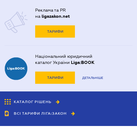
Реклама та PR
на
ligazakon.net
ТАРИФИ
Національний юридичний
каталог України
Liga:BOOK
ТАРИФИ
ДЕТАЛЬНІШЕ
КАТАЛОГ РІШЕНЬ
ВСІ ТАРИФИ ЛІГА:ЗАКОН
Співробітництво