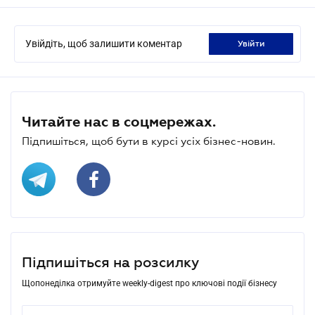
Увійдіть, щоб залишити коментар
увійти
Читайте нас в соцмережах.
Підпишіться, щоб бути в курсі усіх бізнес-новин.
Підпишіться на розсилку
Щопонеділка отримуйте weekly-digest про ключові події бізнесу