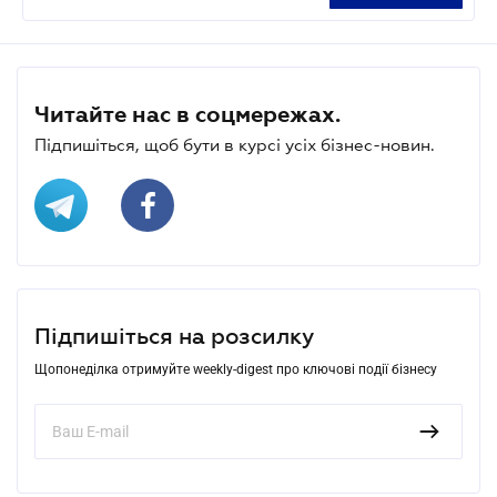
Читайте нас в соцмережах.
Підпишіться, щоб бути в курсі усіх бізнес-новин.
Підпишіться на розсилку
Щопонеділка отримуйте weekly-digest про ключові події бізнесу