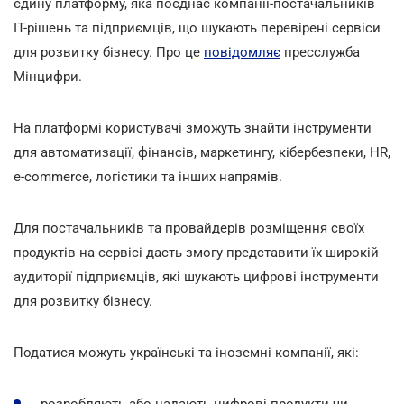
єдину платформу, яка поєднає компанії-постачальників
ІТ-рішень та підприємців, що шукають перевірені сервіси
для розвитку бізнесу. Про це
повідомляє
пресслужба
Мінцифри.
На платформі користувачі зможуть знайти інструменти
для автоматизації, фінансів, маркетингу, кібербезпеки, HR,
e-commerce, логістики та інших напрямів.
Для постачальників та провайдерів розміщення своїх
продуктів на сервісі дасть змогу представити їх широкій
аудиторії підприємців, які шукають цифрові інструменти
для розвитку бізнесу.
Податися можуть українські та іноземні компанії, які:
розробляють або надають цифрові продукти чи