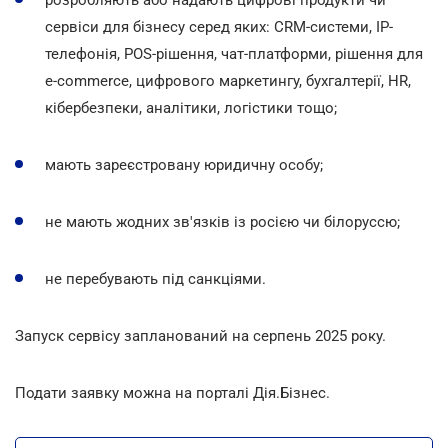
сервіси для бізнесу серед яких: CRM-системи, IP-
телефонія, POS-рішення, чат-платформи, рішення для
e-commerce, цифрового маркетингу, бухгалтерії, HR,
кібербезпеки, аналітики, логістики тощо;
мають зареєстровану юридичну особу;
не мають жодних зв'язків із росією чи білоруссю;
не перебувають під санкціями.
Запуск сервісу запланований на серпень 2025 року.
Подати заявку можна на порталі Дія.Бізнес.