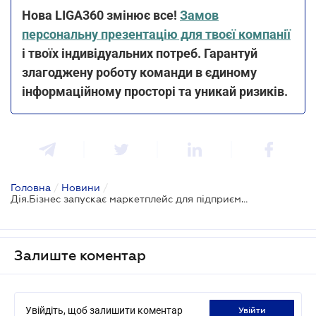
Нова LIGA360 змінює все!
Замов
персональну презентацію для твоєї компанії
і твоїх індивідуальних потреб. Гарантуй
злагоджену роботу команди в єдиному
інформаційному просторі та уникай ризиків.
Головна
/
Новини
/
Дія.Бізнес запускає маркетплейс для підприємців
Залиште коментар
Увійдіть, щоб залишити коментар
увійти