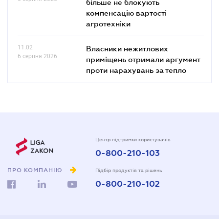
більше не блокують
компенсацію вартості
агротехніки
11.02
Власники нежитлових
6 серпня 2026
приміщень отримали аргумент
проти нарахувань за тепло
Центр підтримки користувачів
0-800-210-103
ПРО КОМПАНІЮ
Підбір продуктів та рішень
0-800-210-102