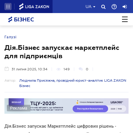
UA
БІЗНЕС
Галузі
Дія.Бізнес запускає маркетплейс
для підприємців
31 липня 2025, 10:34
149
0
Автор:
Людмила Присяжна, провідний юрист-аналітик LIGA ZAKON
Бізнес
Реклама
Дія.Бізнес запускає Маркетплейс цифрових рішень -