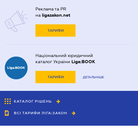
Реклама та PR
на
ligazakon.net
ТАРИФИ
Національний юридичний
каталог України
Liga:BOOK
ТАРИФИ
ДЕТАЛЬНІШЕ
КАТАЛОГ РІШЕНЬ
ВСІ ТАРИФИ ЛІГА:ЗАКОН
Співробітництво