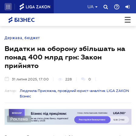
UA
БІЗНЕС
Держава, бюджет
Видатки на оборону збільшать на
понад 400 млрд грн: Закон
прийнято
31 липня 2025, 17:00
228
0
Автор:
Людмила Присяжна, провідний юрист-аналітик LIGA ZAKON
Бізнес
Реклама