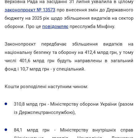
Верховна Рада на засіданні 31 липня ухвалила в цілому
законопроєкт № 13573
про внесення змін до Державного
бюджету на 2025 рік щодо збільшення видатків на сектор
оборони. Про це
повідомляє
пресслужба Мінфіну.
Законопроєкт передбачає збільшення видатків на
національну безпеку та оборону на 412,4 млрд грн, у тому
числі 401,6 млрд грн будуть направлены в загальний
фонд і 10,7 млрд грн - у спеціальний.
Кошти розподілені наступним чином:
310,8 млрд грн - Міністерству оборони України (разом
із Держспецтрансслужбою),
84,1 млрд грн - Міністерству внутрішніх справ