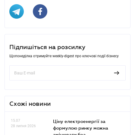
Підпишіться на розсилку
Щопонеділка отримуйте weekly-digest про ключові події бізнесу
Схожі новини
15.07
Ціну електроенергії за
28 липня 2026
формулою ринку можна
змінювати без