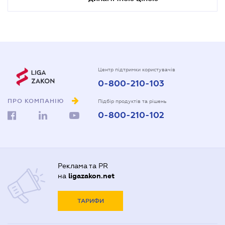
Центр підтримки користувачів
0-800-210-103
ПРО КОМПАНІЮ
Підбір продуктів та рішень
0-800-210-102
Реклама та PR
на
ligazakon.net
ТАРИФИ