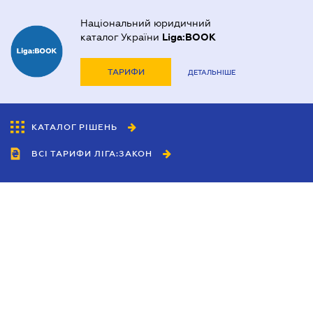
Національний юридичний
каталог України
Liga:BOOK
ТАРИФИ
ДЕТАЛЬНІШЕ
КАТАЛОГ РІШЕНЬ
ВСІ ТАРИФИ ЛІГА:ЗАКОН
Співробітництво
Агенти
Дилери
Політика конфіденційності
Умови використання сайту
Реклама