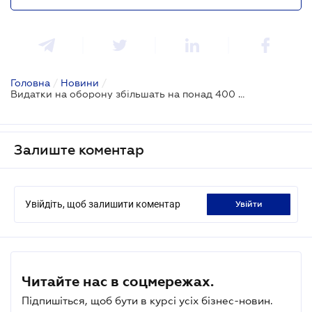
Головна
/
Новини
/
Видатки на оборону збільшать на понад 400 млрд грн: Закон прийнято
Залиште коментар
Увійдіть, щоб залишити коментар
увійти
Читайте нас в соцмережах.
Підпишіться, щоб бути в курсі усіх бізнес-новин.