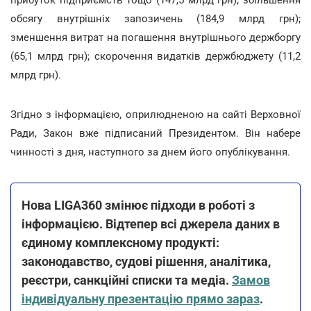
обсягу внутрішніх запозичень (184,9 млрд грн);
зменшення витрат на погашення внутрішнього держборгу
(65,1 млрд грн); скорочення видатків держбюджету (11,2
млрд грн).
Згідно з інформацією, оприлюдненою на сайті Верховної
Ради, Закон вже підписаний Президентом. Він набере
чинності з дня, наступного за днем його опублікування.
Нова LIGA360 змінює підходи в роботі з
інформацією. Відтепер всі джерела даних в
єдиному комплексному продукті:
законодавство, судові рішення, аналітика,
реєстри, санкційні списки та медіа.
Замов
індивідуальну презентацію прямо зараз
.