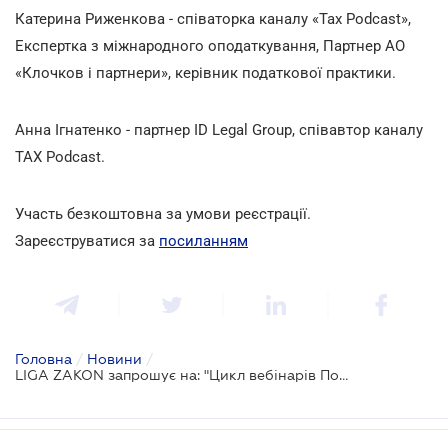
Катерина Риженкова - співаторка каналу «Tax Podcast»,
Експертка з міжнародного оподаткування, Партнер АО
«Клочков і партнери», керівник податкової практики.
Анна Ігнатенко - партнер ID Legal Group, співавтор каналу
TAX Podcast.
Участь безкоштовна за умови реєстрації.
Зареєструватися за
посиланням
Головна
/
Новини
/
LIGA ZAKON запрошує на: "Цикл вебінарів Податкова практика 360°"