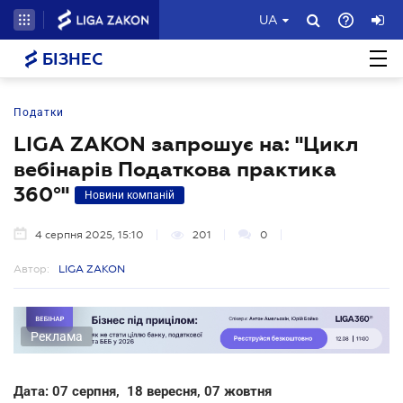
UA
БІЗНЕС
Податки
LIGA ZAKON запрошує на: "Цикл
вебінарів Податкова практика
360°"
Новини компаній
4 серпня 2025, 15:10
201
0
Автор:
LIGA ZAKON
Реклама
Дата:
07 серпня, 18 вересня, 07 жовтня