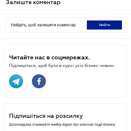
Залиште коментар
Увійдіть, щоб залишити коментар
увійти
Читайте нас в соцмережах.
Підпишіться, щоб бути в курсі усіх бізнес-новин.
Підпишіться на розсилку
Щопонеділка отримуйте weekly-digest про ключові події бізнесу