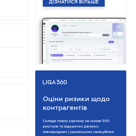
ДІЗНАТИСЯ БІЛЬШЕ
Оціни ризики щодо
контрагентів
Склади повну картину на основі 300
реєстрів та відкритих джерел,
міжнародних і українських санкційних