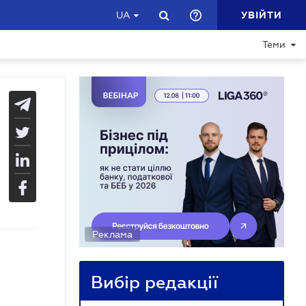
УВІЙТИ
UA
Теми
Реклама
Вибір редакції