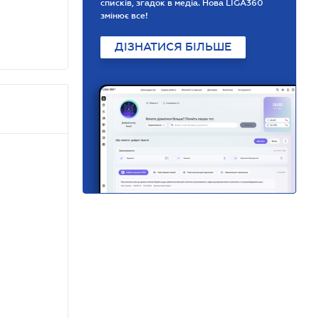
списків, згадок в медіа. Нова LIGA360
змінює все!
ДІЗНАТИСЯ БІЛЬШЕ