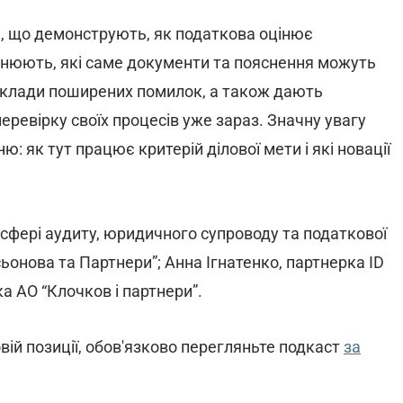
ки, що демонструють, як податкова оцінює
яснюють, які саме документи та пояснення можуть
иклади поширених помилок, а також дають
перевірку своїх процесів уже зараз. Значну увагу
 як тут працює критерій ділової мети і які новації
у сфері аудиту, юридичного супроводу та податкової
ьонова та Партнери”; Анна Ігнатенко, партнерка ID
а АО “Клочков і партнери”.
вій позиції, обов'язково перегляньте подкаст
за