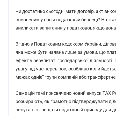
Чи достатньо сьогодні мати договір, акт вико
впевненим у своїй податковій безпеці? На жа
викликати запитання у податкової, якщо вона 
Згідно з Податковим кодексом України, ділов
яка може бути наявна лише за умови, що пла
ефект у результаті господарської діяльності.
увагу під час перевірок, особливо коли йдетьс
межах однієї групи компаній або трансфертне
Саме цій темі присвячено новий випуск TAX P
розбирають, як грамотно підтверджувати діл
репутацію і не дати податковій приводу для 