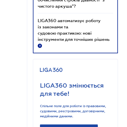
чистого аркуша"?
LIGA360 автоматизує роботу
із законами та
судовою практикою: нові
інструменти для точніших рішень
R
LIGA360 змінюється
для тебе!
Спільне поле для роботи із правовими,
судовими, реєстровими, договірними,
медійними даними.