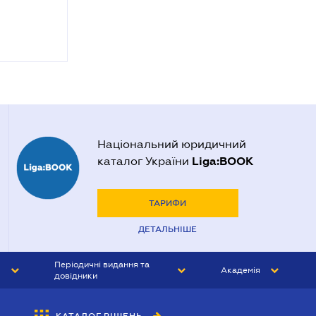
Національний юридичний
Liga:BOOK
каталог України
ТАРИФИ
ДЕТАЛЬНІШЕ
Періодичні видання та
Академія
довідники
ЮРИСТ&ЗАКОН
АКАДЕМІЯ ЛІГА:ЗАКОН