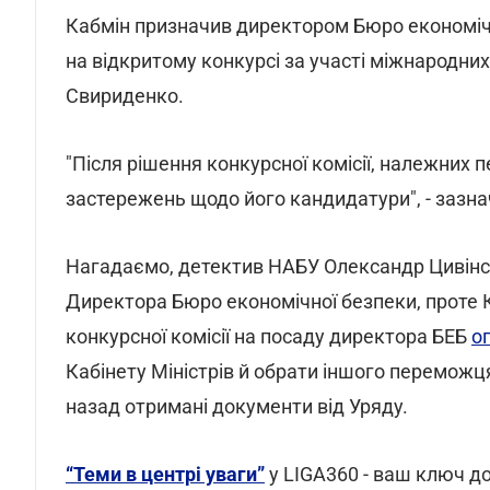
Кабмін призначив директором Бюро економічн
на відкритому конкурсі за участі міжнародних
Свириденко.
"Після рішення конкурсної комісії, належних 
застережень щодо його кандидатури", - зазн
Нагадаємо, детектив НАБУ Олександр Цивін
Директора Бюро економічної безпеки, проте 
конкурсної комісії на посаду директора БЕБ
о
Кабінету Міністрів й обрати іншого переможц
назад отримані документи від Уряду.
“Теми в центрі уваги”
у LIGA360 - ваш ключ до