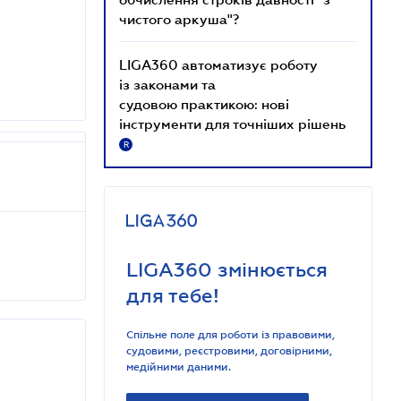
чистого аркуша"?
LIGA360 автоматизує роботу
із законами та
судовою практикою: нові
інструменти для точніших рішень
R
LIGA360 змінюється
для тебе!
Спільне поле для роботи із правовими,
судовими, реєстровими, договірними,
медійними даними.