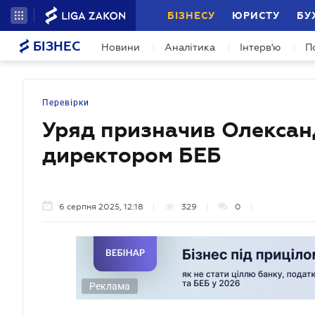
БІЗНЕСУ
ЮРИСТУ
БУ
БІЗНЕС
Новини
Аналітика
Інтерв'ю
П
Перевірки
Уряд призначив Олексан
директором БЕБ
6 серпня 2025, 12:18
329
0
Реклама