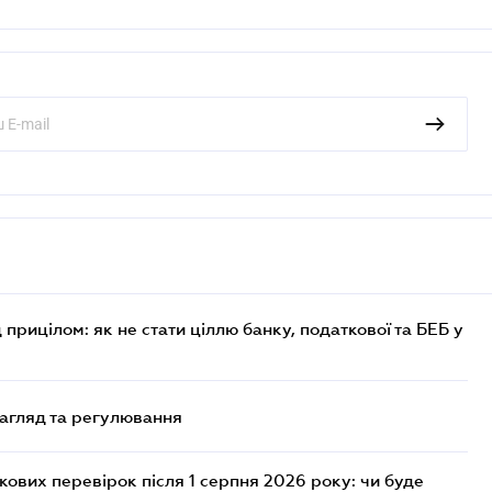
 прицілом: як не стати ціллю банку, податкової та БЕБ у
нагляд та регулювання
ових перевірок після 1 серпня 2026 року: чи буде