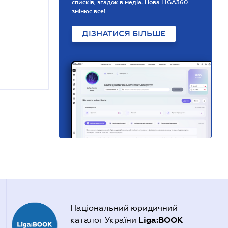
списків, згадок в медіа. Нова LIGA360
змінює все!
ДІЗНАТИСЯ БІЛЬШЕ
Національний юридичний
Liga:BOOK
каталог України