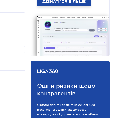
ДІЗНАТИСЯ БІЛЬШЕ
Оціни ризики щодо
контрагентів
Склади повну картину на основі 300
реєстрів та відкритих джерел,
міжнародних і українських санкційних