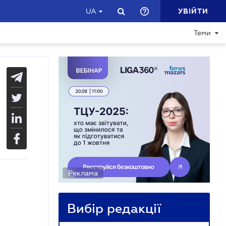
УВІЙТИ
UA
Теми
Реклама
Вибір редакції