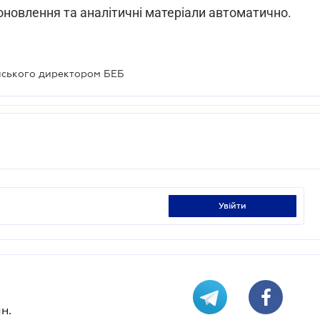
с оновлення та аналітичні матеріали автоматично.
нського директором БЕБ
увійти
н.