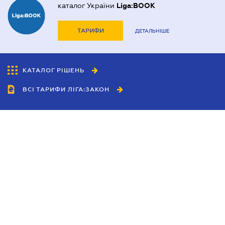
каталог України
Liga:BOOK
ТАРИФИ
ДЕТАЛЬНІШЕ
КАТАЛОГ РІШЕНЬ
ВСІ ТАРИФИ ЛІГА:ЗАКОН
Співробітництво
Агенти
Дилери
Політика конфіденційності
Умови використання сайту
Реклама
Блог