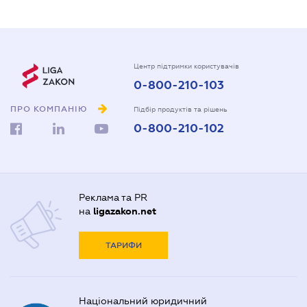
Центр підтримки користувачів
0-800-210-103
ПРО КОМПАНІЮ
Підбір продуктів та рішень
0-800-210-102
Реклама та PR
на
ligazakon.net
ТАРИФИ
Національний юридичний