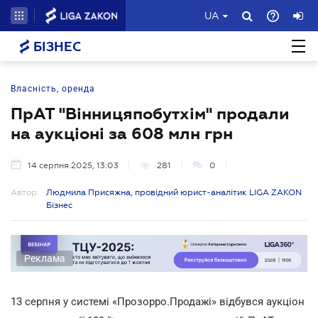
UA
БІЗНЕС
Власність, оренда
ПрАТ "Вінницяпобутхім" продали
на аукціоні за 608 млн грн
14 серпня 2025, 13:03
281
0
Автор:
Людмила Присяжна, провідний юрист-аналітик LIGA ZAKON
Бізнес
Реклама
13 серпня у системі «Прозорро.Продажі» відбувся аукціон