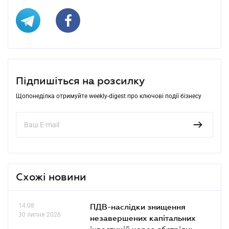
Підпишіться на розсилку
Щопонеділка отримуйте weekly-digest про ключові події бізнесу
Схожі новини
14.08
ПДВ-наслідки знищення
30 липня 2026
незавершених капітальних
інвестицій через обстріли: