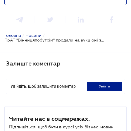
Головна
/
Новини
/
ПрАТ "Вінницяпобутхім" продали на аукціоні за 608 млн грн
Залиште коментар
Увійдіть, щоб залишити коментар
увійти
Читайте нас в соцмережах.
Підпишіться, щоб бути в курсі усіх бізнес-новин.