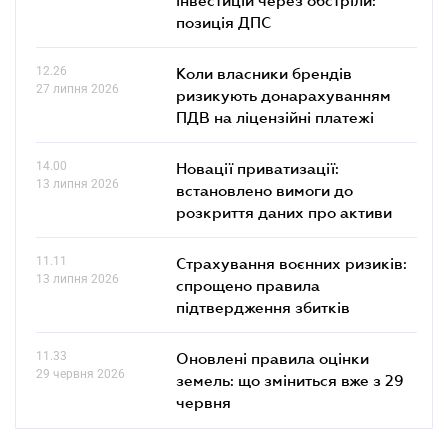
позиція ДПС
12.26
Коли власники брендів
27 липня 2026
ризикують донарахуванням
ПДВ на ліцензійні платежі
14.00
Новації приватизації:
13 липня 2026
встановлено вимоги до
розкриття даних про активи
11.11
Страхування воєнних ризиків:
13 липня 2026
спрощено правила
підтвердження збитків
11.33
Оновлені правила оцінки
29 червня 2026
земель: що зміниться вже з 29
червня