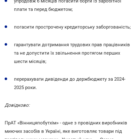
упродовж 6 місяців погасити борги із заробітної
плати та перед бюджетом;
погасити прострочену кредиторську заборгованість;
гарантувати дотримання трудових прав працівників
та не допустити їх звільнення протягом перших
шести місяців;
перерахувати дивіденди до держбюджету за 2024-
2025 роки.
Довідково:
ПрАТ «Вінницяпобутхім» - одне з провідних виробників
миючих засобів в Україні, яке виготовляє товари під