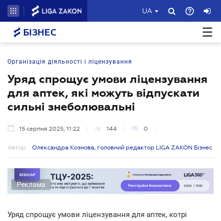
UA
БІЗНЕС
Організація діяльності і ліцензування
Уряд спрощує умови ліцензування
для аптек, які можуть відпускати
сильні знеболювальні
15 серпня 2025, 11:22
144
0
Автор:
Олександра Кознова, головний редактор LIGA ZAKON Бізнес
Реклама
Уряд спрощує умови ліцензування для аптек, котрі