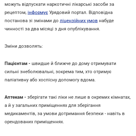
можуть відпускати наркотичні лікарські засоби за
рецептом,
інформує
Урядовий портал. Відповідна
постанова зі змінами до
ліцензійних умов
набуде
чинності за два місяці з дня опублікування.
Зміни дозволять:
Пацієнтам -
швидше й ближче до дому отримувати
сильні знеболювальні, зокрема тим, хто отримує
паліативну або хоспісну допомогу вдома.
Аптекам -
зберігати такі ліки не лише в окремих кімнатах,
а й у загальних приміщеннях для зберігання
медикаментів, за умови дотримання безпеки - навіть в
орендованих приміщеннях.