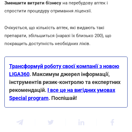
Зменшити витрати бізнесу
на перебудову аптек і
спростити процедуру отримання ліцензії.
Очікується, що кількість аптек, які видають такі
препарати, збільшиться (наразі їх близько 200), що
покращить доступність необхідних ліків.
Трансформуй роботу своєї компанії з новою
LIGA360
. Максимум джерел інформації,
інструментів ризик-контролю та експертних
рекомендацій.
І все це на вигідних умовах
Special program
. Поспішай!