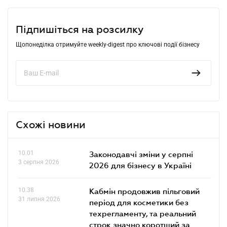
Підпишіться на розсилку
Щопонеділка отримуйте weekly-digest про ключові події бізнесу
Схожі новини
10.01
Законодавчі зміни у серпні
3 серпня 2026
2026 для бізнесу в Україні
10.38
Кабмін продовжив пільговий
31 липня 2026
період для косметики без
техрегламенту, та реальний
строк значно коротший за