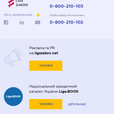
0-800-210-103
ПРО КОМПАНІЮ
Підбір продуктів та рішень
0-800-210-102
Реклама та PR
на
ligazakon.net
ТАРИФИ
Національний юридичний
каталог України
Liga:BOOK
ТАРИФИ
ДЕТАЛЬНІШЕ