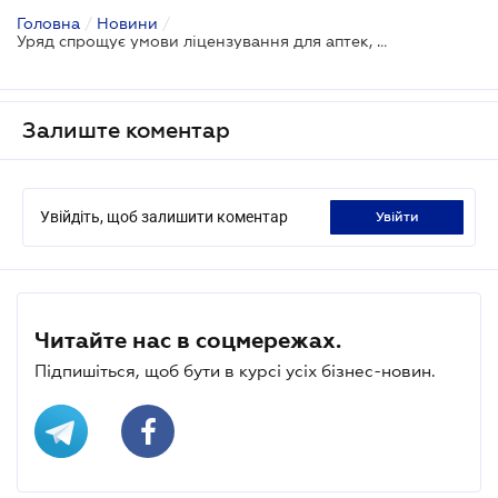
Головна
/
Новини
/
Уряд спрощує умови ліцензування для аптек, які можуть відпускати сильні знеболювальні
Залиште коментар
Увійдіть, щоб залишити коментар
увійти
Читайте нас в соцмережах.
Підпишіться, щоб бути в курсі усіх бізнес-новин.