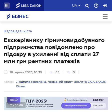
UA
БІЗНЕС
Відповідальність
Екскерівнику гірничовидобувного
підприємства повідомлено про
підозру в ухиленні від сплати 27
млн грн рентних платежів
18 серпня 2025, 10:39
85
0
Автор:
Людмила Присяжна, провідний юрист-аналітик LIGA ZAKON
Бізнес
Реклама