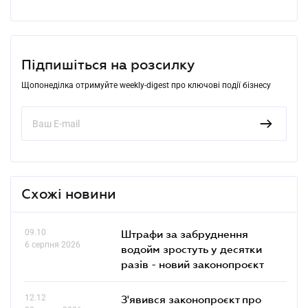
Підпишіться на розсилку
Щопонеділка отримуйте weekly-digest про ключові події бізнесу
Схожі новини
09.10
Штрафи за забруднення
6 серпня 2026
водойм зростуть у десятки
разів - новий законопроєкт
12.12
З'явився законопроєкт про