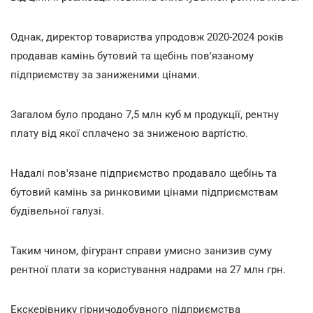
Однак, директор товариства упродовж 2020-2024 років
продавав камінь бутовий та щебінь пов'язаному
підприємству за заниженими цінами.
Загалом було продано 7,5 млн куб м продукції, рентну
плату від якої сплачено за зниженою вартістю.
Надалі пов'язане підприємство продавало щебінь та
бутовий камінь за ринковими цінами підприємствам
будівельної галузі.
Таким чином, фігурант справи умисно занизив суму
рентної плати за користування надрами на 27 млн грн.
Екскерівнику гірничодобувного підприємства