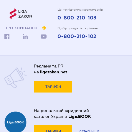
Центр підтримки користувачів
0-800-210-103
ПРО КОМПАНІЮ
Підбір продуктів та рішень
0-800-210-102
Реклама та PR
на
ligazakon.net
ТАРИФИ
Національний юридичний
каталог України
Liga:BOOK
ТАРИФИ
ДЕТАЛЬНІШЕ