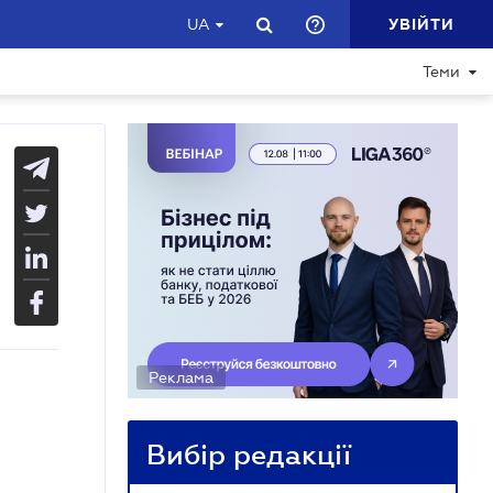
УВІЙТИ
UA
Теми
Реклама
Вибір редакції