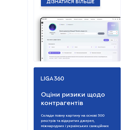
ДІЗНАТИСЯ БІЛЬШЕ
Оціни ризики щодо
контрагентів
Склади повну картину на основі 300
реєстрів та відкритих джерел,
міжнародних і українських санкційних