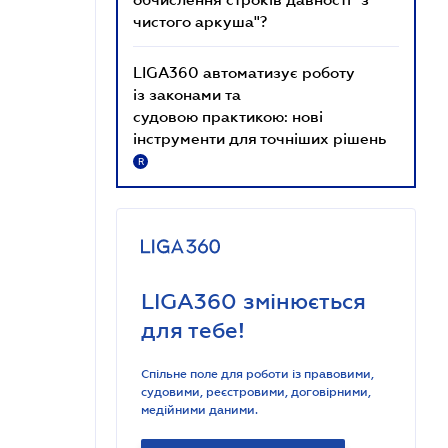
чистого аркуша"?
LIGA360 автоматизує роботу
із законами та
судовою практикою: нові
інструменти для точніших рішень
R
LIGA360 змінюється
для тебе!
Спільне поле для роботи із правовими,
судовими, реєстровими, договірними,
медійними даними.