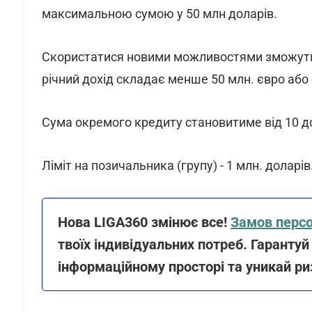
максимальною сумою у 50 млн доларів.
Скористатися новими можливостями зможуть к
річний дохід складає менше 50 млн. євро або
Сума окремого кредиту становитиме від 10 до
Ліміт на позичальника (групу) - 1 млн. доларів
Нова LIGA360 змінює все!
Замов персо
твоїх індивідуальних потреб. Гаранту
інформаційному просторі та уникай ри