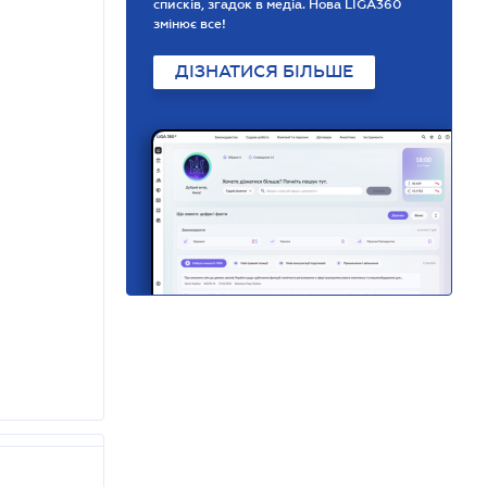
списків, згадок в медіа. Нова LIGA360
змінює все!
ДІЗНАТИСЯ БІЛЬШЕ