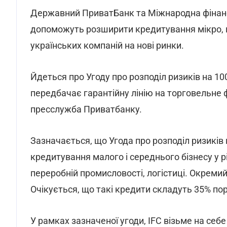
Державний ПриватБанк та Міжнародна фінансо
допоможуть розширити кредитування мікро, м
українських компаній на нові ринки.
Йдеться про Угоду про розподіл ризиків на 10
передбачає гарантійну лінію на торговельне ф
пресслужба Приватбанку.
Зазначається, що Угода про розподіл ризикі
кредитування малого і середнього бізнесу у р
переробній промисловості, логістиці. Окремий 
Очікується, що такі кредити складуть 35% по
У рамках зазначеної угоди, IFC візьме на себе