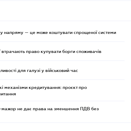
у напряму — це може коштувати спрощеної системи
ї втрачають право купувати борги споживачів
ливості для галузі у військовий час
кі механізми кредитування: проєкт про
читання
-мажор не дає права на зменшення ПДВ без