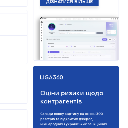
ДІЗНАТИСЯ БІЛЬШЕ
Оціни ризики щодо
контрагентів
Склади повну картину на основі 300
реєстрів та відкритих джерел,
міжнародних і українських санкційних