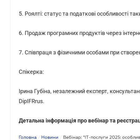
5. Роялті: статус та податкові особливості так
6. Продаж програмних продуктів через інтерне
7. Співпраця з фізичними особами при створенн
Спікерка:
Ірина Губіна, незалежний експерт, консультан
DipIFRrus.
Детальна інформація про вебінар та реєстра
Головна
/
Новини
/