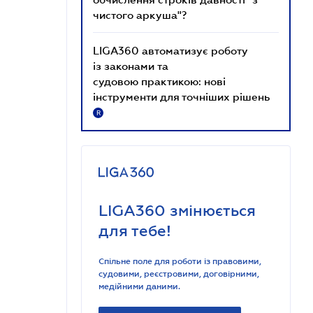
чистого аркуша"?
LIGA360 автоматизує роботу
із законами та
судовою практикою: нові
інструменти для точніших рішень
R
LIGA360 змінюється
для тебе!
Спільне поле для роботи із правовими,
судовими, реєстровими, договірними,
медійними даними.