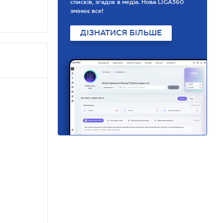
списків, згадок в медіа. Нова LIGA360
змінює все!
ДІЗНАТИСЯ БІЛЬШЕ