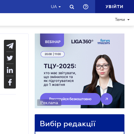
УВІЙТИ
UA
Теми
Реклама
Вибір редакції