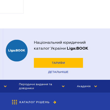
Національний юридичний
Liga:BOOK
каталог України
ТАРИФИ
ДЕТАЛЬНІШЕ
Періодичні видання та
Академія
довідники
ЮРИСТ&ЗАКОН
АКАДЕМІЯ ЛІГА:ЗАКОН
КАТАЛОГ РІШЕНЬ
БУХГАЛТЕР&ЗАКОН