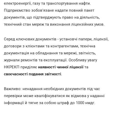
електроенергії, газу та транспортування нафти.
Підприємство зобов'язане надати повний пакет
документів, що підтверджують право на діяльність,
технічний стан мереж та виконання ліцензійних умов.
Серед ключових документів - установчі папери, ліцензії,
договори з клієнтами та контрагентами, технічна
документація на обладнання та мережі, звітність,
журнали ремонтів та експлуатації. Особливу увагу
НКРЕКП приділяє
наявності чинної ліцензії
та
своєчасності подання звітності
.
Важливо: ненадання необхідних документів під час
перевірки може кваліфікуватися як відмова у наданні
інформації й тягне за собою штраф до 1000 нмдг.