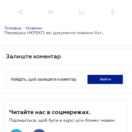
Головна
/
Новини
/
Перевірки НКРЕКП: які документи повинні бути на підприємстві?
Залиште коментар
Увійдіть, щоб залишити коментар
увійти
Читайте нас в соцмережах.
Підпишіться, щоб бути в курсі усіх бізнес-новин.