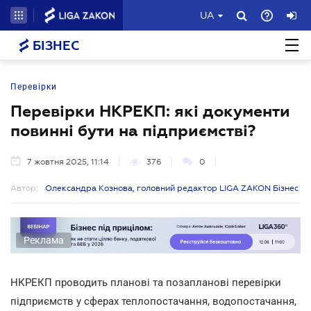
UA
БІЗНЕС
Перевірки
Перевірки НКРЕКП: які документи
повинні бути на підприємстві?
7 жовтня 2025, 11:14
376
0
Автор:
Олександра Кознова, головний редактор LIGA ZAKON Бізнес
Реклама
НКРЕКП проводить планові та позапланові перевірки
підприємств у сферах теплопостачання, водопостачання,