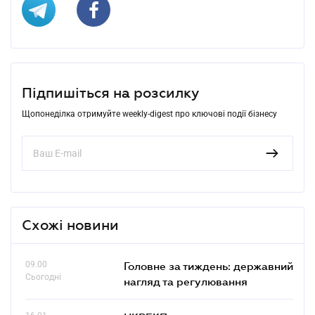
Підпишіться на розсилку
Щопонеділка отримуйте weekly-digest про ключові події бізнесу
Схожі новини
09.00
Головне за тиждень: державний
Сьогодні
нагляд та регулювання