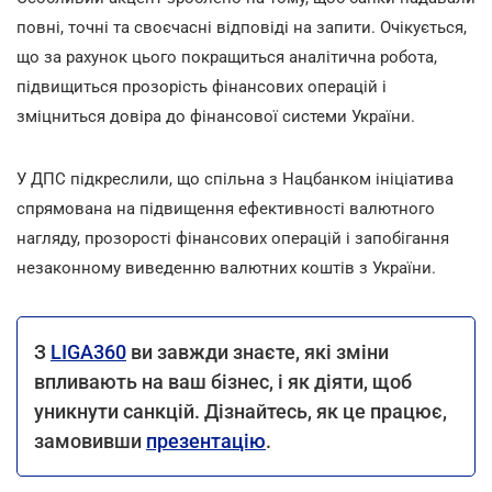
повні, точні та своєчасні відповіді на запити. Очікується,
що за рахунок цього покращиться аналітична робота,
підвищиться прозорість фінансових операцій і
зміцниться довіра до фінансової системи України.
У ДПС підкреслили, що спільна з Нацбанком ініціатива
спрямована на підвищення ефективності валютного
нагляду, прозорості фінансових операцій і запобігання
незаконному виведенню валютних коштів з України.
З
LIGA360
ви завжди знаєте, які зміни
впливають на ваш бізнес, і як діяти, щоб
уникнути санкцій. Дізнайтесь, як це працює,
замовивши
презентацію
.