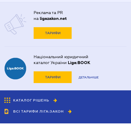
Реклама та PR
на
ligazakon.net
ТАРИФИ
Національний юридичний
каталог України
Liga:BOOK
ТАРИФИ
ДЕТАЛЬНІШЕ
КАТАЛОГ РІШЕНЬ
ВСІ ТАРИФИ ЛІГА:ЗАКОН
Співробітництво