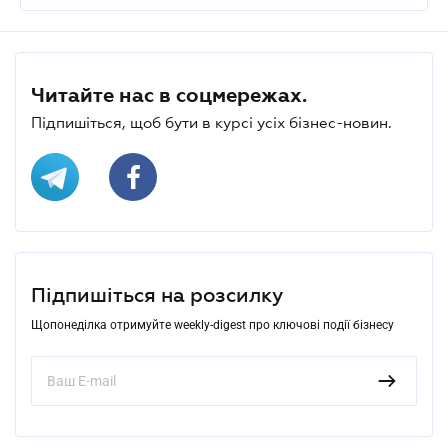
Читайте нас в соцмережах.
Підпишіться, щоб бути в курсі усіх бізнес-новин.
Підпишіться на розсилку
Щопонеділка отримуйте weekly-digest про ключові події бізнесу