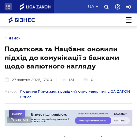
UA
БІЗНЕС
Фінанси
Податкова та Нацбанк оновили
підхід до комунікації з банками
щодо валютного нагляду
27 жовтня 2025, 17:00
181
0
Автор:
Людмила Присяжна, провідний юрист-аналітик LIGA ZAKON
Бізнес
Реклама