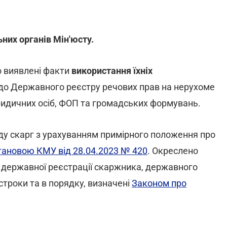
ьних органів Мін'юсту.
 виявлені факти
використання їхніх
до Державного реєстру речових прав на нерухоме
идичних осіб, ФОП та громадських формувань.
ду скарг з урахуванням примірного положення про
тановою КМУ від 28.04.2023 № 420
. Окреслено
рі державної реєстрації скаржника, державного
 строки та в порядку, визначені
Законом про