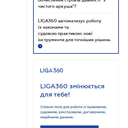
чистого аркуша"?
LIGA360 автоматизує роботу
із законами та
судовою практикою: нові
інструменти для точніших рішень
R
LIGA360 змінюється
для тебе!
Спільне поле для роботи із правовими,
судовими, реєстровими, договірними,
медійними даними.