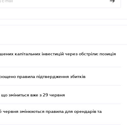
них капітальних інвестицій через обстріли: позиція
прощено правила підтвердження збитків
 що зміниться вже з 29 червня
6 червня змінюються правила для орендарів та