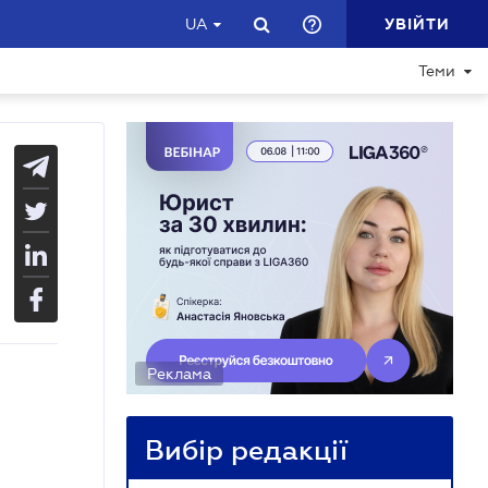
УВІЙТИ
UA
Теми
Реклама
Вибір редакції