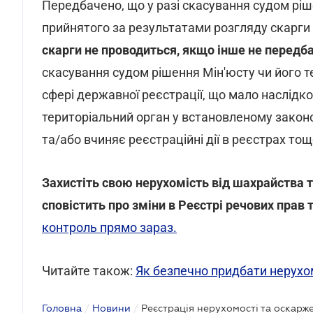
Передбачено, що у разі скасування судом ріш
прийнятого за результатами розгляду скарги 
скарги не проводиться, якщо інше не передб
скасування судом рішення Мін'юсту чи його т
сфері державної реєстрації, що мало наслідко
територіальний орган у встановленому зако
та/або вчиняє реєстраційні дії в реєстрах тощ
Захистіть свою нерухомість від шахрайства 
сповістить про зміни в Реєстрі речових прав
контроль прямо зараз.
Читайте також:
Як безпечно придбати нерухо
Головна
/
Новини
/