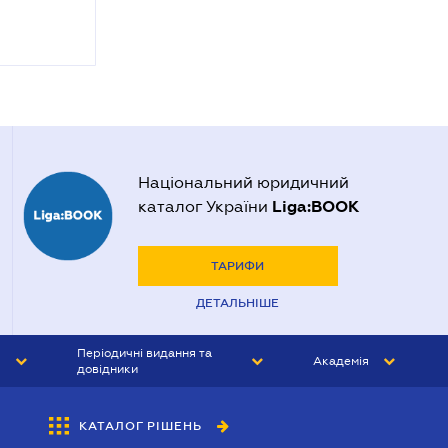
Національний юридичний
Liga:BOOK
каталог України
ТАРИФИ
ДЕТАЛЬНІШЕ
Періодичні видання та
Академія
довідники
ЮРИСТ&ЗАКОН
АКАДЕМІЯ ЛІГА:ЗАКОН
КАТАЛОГ РІШЕНЬ
БУХГАЛТЕР&ЗАКОН