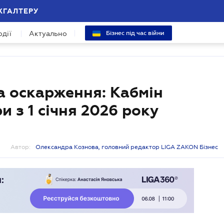
ХГАЛТЕРУ
одії
Актуально
Бізнес під час війни
та оскарження: Кабмін
 з 1 січня 2026 року
Автор:
Олександра Кознова, головний редактор LIGA ZAKON Бізнес