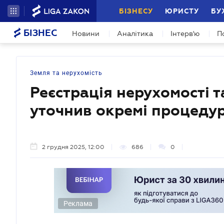
БІЗНЕСУ
ЮРИСТУ
БУ
БІЗНЕС
Новини
Аналітика
Інтерв'ю
П
Земля та нерухомість
Реєстрація нерухомості 
уточнив окремі процедури
2 грудня 2025, 12:00
686
0
Реклама