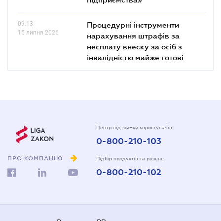
09.13
Процедурні інструменти
15 липня 2026
нарахування штрафів за
несплату внеску за осіб з
інвалідністю майже готові
Центр підтримки користувачів
0-800-210-103
ПРО КОМПАНІЮ
Підбір продуктів та рішень
0-800-210-102