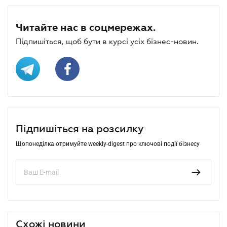
Читайте нас в соцмережах.
Підпишіться, щоб бути в курсі усіх бізнес-новин.
Підпишіться на розсилку
Щопонеділка отримуйте weekly-digest про ключові події бізнесу
Схожі новини