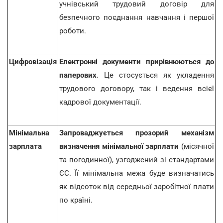
учнівський трудовий договір для
безпечного поєднання навчання і першої
роботи.
Цифровізація
Електронні документи прирівнюються до
паперових
. Це стосується як укладення
трудового договору, так і ведення всієї
кадрової документації.
Мінімальна
Запроваджується прозорий механізм
зарплата
визначення мінімальної зарплати
(місячної
та погодинної), узгоджений зі стандартами
ЄС. Її мінімальна межа буде визначатись
як відсоток від середньої заробітної плати
по країні.