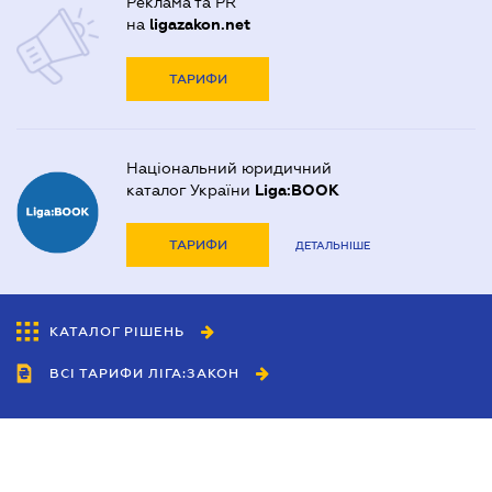
Реклама та PR
на
ligazakon.net
ТАРИФИ
Національний юридичний
каталог України
Liga:BOOK
ТАРИФИ
ДЕТАЛЬНІШЕ
КАТАЛОГ РІШЕНЬ
ВСІ ТАРИФИ ЛІГА:ЗАКОН
Співробітництво
Агенти