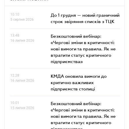
10.10
До 1 грудня — новий граничний
5 серпня 2026
строк звіряння списків з ТЦК
13.48
Безкоштовний вебінар:
16 липня 2026
«Чергові зміни в критичності:
нові вимоги та правила. Як не
втратити статус критичного
підприємства»
12.28
КМДА оновила вимоги до
16 липня 2026
критично важливих
підприємств столиці
10.01
Безкоштовний вебінар:
15 липня 2026
«Чергові зміни в критичності:
нові вимоги та правила. Як не
втратити статус критичного
підприємства»