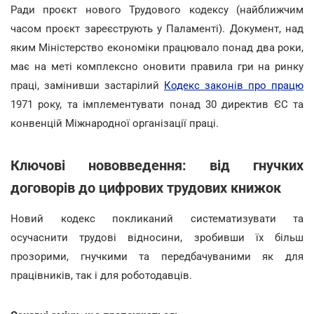
Ради проєкт нового Трудового кодексу (найближчим
часом проєкт зареєструють у Паламенті). Документ, над
яким Міністерство економіки працювало понад два роки,
має на меті комплексно оновити правила гри на ринку
праці, замінивши застарілий
Кодекс законів про працю
1971 року, та імплементувати понад 30 директив ЄС та
конвенцій Міжнародної організації праці.
Ключові нововведення: від гнучких
договорів до цифрових трудових книжок
Новий кодекс покликаний систематизувати та
осучаснити трудові відносини, зробивши їх більш
прозорими, гнучкими та передбачуваними як для
працівників, так і для роботодавців.