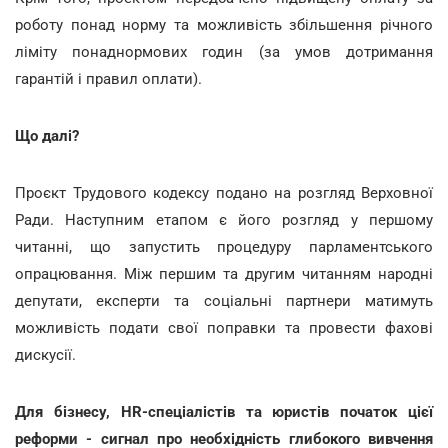
роботу понад норму та можливість збільшення річного
ліміту понаднормових годин (за умов дотримання
гарантій і правил оплати).
Що далі?
Проєкт Трудового кодексу подано на розгляд Верховної
Ради. Наступним етапом є його розгляд у першому
читанні, що запустить процедуру парламентського
опрацювання. Між першим та другим читанням народні
депутати, експерти та соціальні партнери матимуть
можливість подати свої поправки та провести фахові
дискусії.
Для бізнесу, HR-спеціалістів та юристів початок цієї
реформи - сигнал про необхідність глибокого вивчення