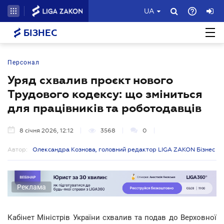
UA
БІЗНЕС
Персонал
Уряд схвалив проєкт нового
Трудового кодексу: що зміниться
для працівників та роботодавців
8 січня 2026, 12:12
3568
0
Автор:
Олександра Кознова, головний редактор LIGA ZAKON Бізнес
Реклама
Кабінет Міністрів України схвалив та подав до Верховної