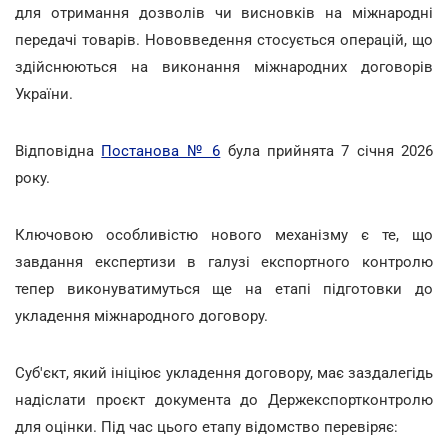
для отримання дозволів чи висновків на міжнародні
передачі товарів. Нововведення стосується операцій, що
здійснюються на виконання міжнародних договорів
України.
Відповідна
Постанова № 6
була прийнята 7 січня 2026
року.
Ключовою особливістю нового механізму є те, що
завдання експертизи в галузі експортного контролю
тепер виконуватимуться ще на етапі підготовки до
укладення міжнародного договору.
Суб'єкт, який ініціює укладення договору, має заздалегідь
надіслати проєкт документа до Держекспортконтролю
для оцінки. Під час цього етапу відомство перевіряє: