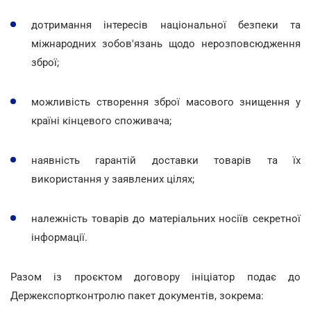
дотримання інтересів національної безпеки та
міжнародних зобов'язань щодо нерозповсюдження
зброї;
можливість створення зброї масового знищення у
країні кінцевого споживача;
наявність гарантій доставки товарів та їх
використання у заявлених цілях;
належність товарів до матеріальних носіїв секретної
інформації.
Разом із проєктом договору ініціатор подає до
Держекспортконтролю пакет документів, зокрема: