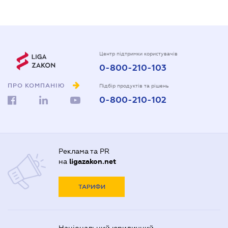
Центр підтримки користувачів
0-800-210-103
ПРО КОМПАНІЮ
Підбір продуктів та рішень
0-800-210-102
Реклама та PR
на
ligazakon.net
ТАРИФИ