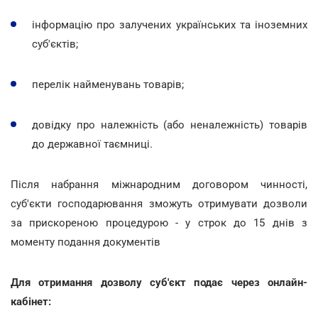
інформацію про залучених українських та іноземних
суб'єктів;
перелік найменувань товарів;
довідку про належність (або неналежність) товарів
до державної таємниці.
Після набрання міжнародним договором чинності,
суб'єкти господарювання зможуть отримувати дозволи
за прискореною процедурою - у строк до 15 днів з
моменту подання документів
Для отримання дозволу суб'єкт подає через онлайн-
кабінет: