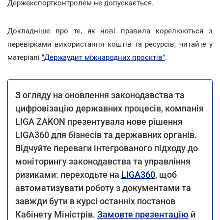
Держекспортконтролем не допускається.
Докладніше про те, як нові правила корелюються з
перевірками використання коштів та ресурсів, читайте у
матеріалі
"Держаудит міжнародних проєктів"
.
З огляду на оновлення законодавства та
цифровізацію державних процесів, компанія
LIGA ZAKON презентувала нове рішення
LIGA360 для бізнесів та державних органів.
Відчуйте переваги інтегрованого підходу до
моніторингу законодавства та управління
ризиками: переходьте на
LIGA360
, щоб
автоматизувати роботу з документами та
завжди бути в курсі останніх постанов
Кабінету Міністрів.
Замовте презентацію
й