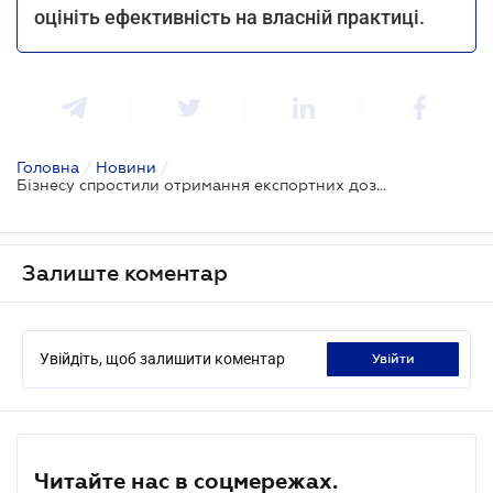
оцініть ефективність на власній практиці.
Головна
/
Новини
/
Бізнесу спростили отримання експортних дозволів
Залиште коментар
Увійдіть, щоб залишити коментар
увійти
Читайте нас в соцмережах.