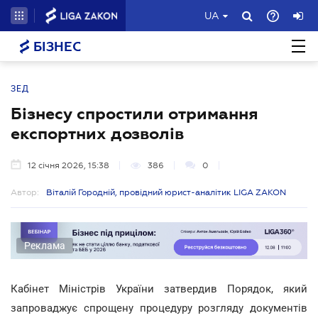
UA
БІЗНЕС
ЗЕД
Бізнесу спростили отримання
експортних дозволів
12 січня 2026, 15:38
386
0
Автор:
Віталій Городній, провідний юрист-аналітик LIGA ZAKON
Реклама
Кабінет Міністрів України затвердив Порядок, який
запроваджує спрощену процедуру розгляду документів