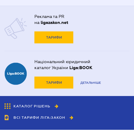
Реклама та PR
на
ligazakon.net
ТАРИФИ
Національний юридичний
каталог України
Liga:BOOK
ТАРИФИ
ДЕТАЛЬНІШЕ
КАТАЛОГ РІШЕНЬ
ВСІ ТАРИФИ ЛІГА:ЗАКОН
Співробітництво