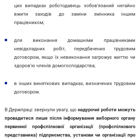
цих випадках роботодавець зобов'язаний негайно
вжити заходів до заміни змінника іншим
працівником;
для виконання домашніми працівниками
невідкладних робіт, передбачених трудовим
договором, якщо їх невиконання загрожує життю чи
здоров'ю членів домогосподарства;
в інших виняткових випадках, визначених трудовим
договором.
В Держпраці звернули увагу, що
надурочні роботи можуть
провадитися лише після інформування виборного органу
первинної профспілкової організації (профспілкового
представника) підприємства, установи чи організації про