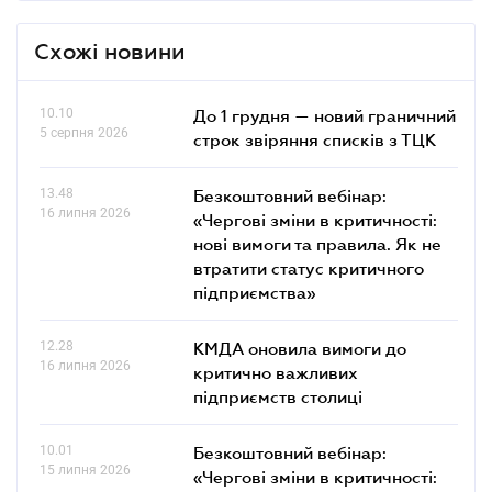
Схожі новини
10.10
До 1 грудня — новий граничний
5 серпня 2026
строк звіряння списків з ТЦК
13.48
Безкоштовний вебінар:
16 липня 2026
«Чергові зміни в критичності:
нові вимоги та правила. Як не
втратити статус критичного
підприємства»
12.28
КМДА оновила вимоги до
16 липня 2026
критично важливих
підприємств столиці
10.01
Безкоштовний вебінар:
15 липня 2026
«Чергові зміни в критичності: