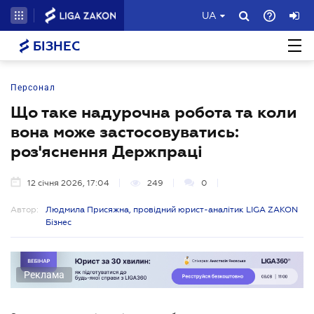
UA
БІЗНЕС
Персонал
Що таке надурочна робота та коли
вона може застосовуватись:
роз'яснення Держпраці
12 січня 2026, 17:04
249
0
Автор:
Людмила Присяжна, провідний юрист-аналітик LIGA ZAKON
Бізнес
Реклама