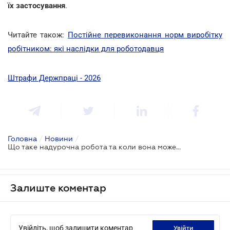
їх застосування
.
Читайте також:
Постійне перевиконання норм виробітку
робітником: які наслідки для роботодавця
Штрафи Держпраці - 2026
Головна
/
Новини
/
Що таке надурочна робота та коли вона може застосовуватись: роз'яснення Держпраці
Залиште коментар
Увійдіть, щоб залишити коментар
увійти