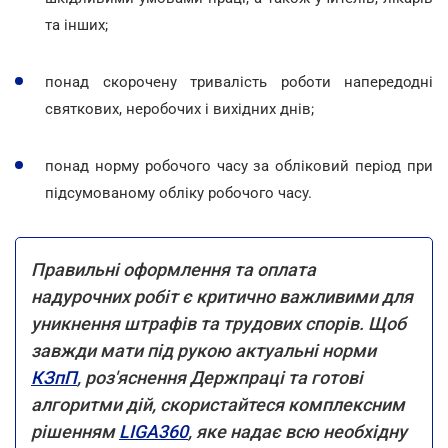
та інших;
понад скорочену тривалість роботи напередодні
святкових, неробочих і вихідних днів;
понад норму робочого часу за обліковий період при
підсумованому обліку робочого часу.
Правильні оформлення та оплата
надурочних робіт є критично важливими для
уникнення штрафів та трудових спорів. Щоб
завжди мати під рукою актуальні норми
КЗпП
, роз'яснення Держпраці та готові
алгоритми дій, скористайтеся комплексним
рішенням
LIGA360
, яке надає всю необхідну