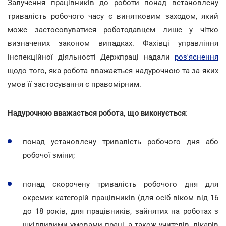
Залучення працівників до роботи понад встановлену
тривалість робочого часу є винятковим заходом, який
може застосовуватися роботодавцем лише у чітко
визначених законом випадках. Фахівці управління
інспекційної діяльності Держпраці надали
роз'яснення
щодо того, яка робота вважається надурочною та за яких
умов її застосування є правомірним.
Надурочною вважається робота, що виконується
:
понад установлену тривалість робочого дня або
робочої зміни;
понад скорочену тривалість робочого дня для
окремих категорій працівників (для осіб віком від 16
до 18 років, для працівників, зайнятих на роботах з
шкідливими умовами праці, а також учителів, лікарів