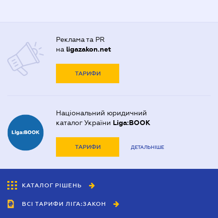
Реклама та PR
на
ligazakon.net
ТАРИФИ
Національний юридичний
каталог України
Liga:BOOK
ТАРИФИ
ДЕТАЛЬНІШЕ
КАТАЛОГ РІШЕНЬ
ВСІ ТАРИФИ ЛІГА:ЗАКОН