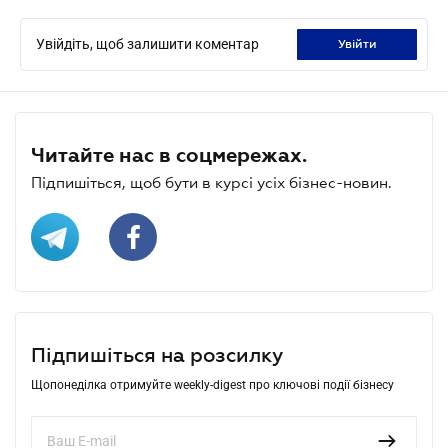
Увійдіть, щоб залишити коментар
увійти
Читайте нас в соцмережах.
Підпишіться, щоб бути в курсі усіх бізнес-новин.
Підпишіться на розсилку
Щопонеділка отримуйте weekly-digest про ключові події бізнесу