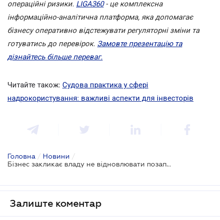
операційні ризики.
LIGA360
- це комплексна
інформаційно-аналітична платформа, яка допомагає
бізнесу оперативно відстежувати регуляторні зміни та
готуватись до перевірок.
Замовте презентацію та
дізнайтесь більше переваг.
Читайте також:
Судова практика у сфері
надрокористування: важливі аспекти для інвесторів
Головна
/
Новини
/
Бізнес закликає владу не відновлювати позапланові перевірки надрокористувачів
Залиште коментар