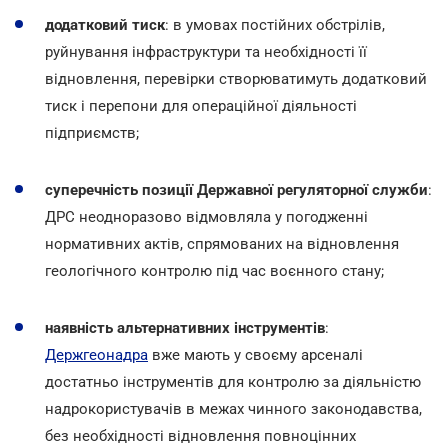
додатковий тиск
: в умовах постійних обстрілів,
руйнування інфраструктури та необхідності її
відновлення, перевірки створюватимуть додатковий
тиск і перепони для операційної діяльності
підприємств;
суперечність позиції Державної регуляторної служби
:
ДРС неодноразово відмовляла у погодженні
нормативних актів, спрямованих на відновлення
геологічного контролю під час воєнного стану;
наявність альтернативних інструментів
:
Держгеонадра
вже мають у своєму арсеналі
достатньо інструментів для контролю за діяльністю
надрокористувачів в межах чинного законодавства,
без необхідності відновлення повноцінних