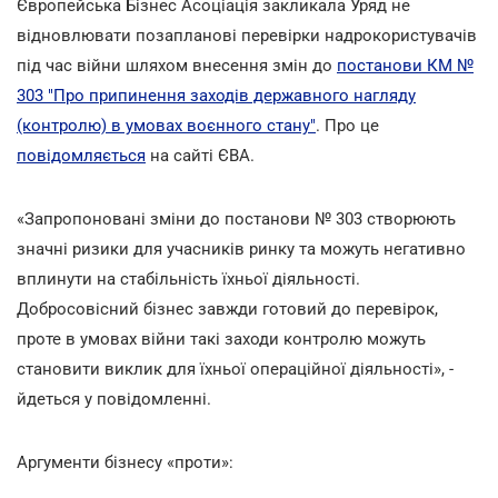
Європейська Бізнес Асоціація закликала Уряд не
відновлювати позапланові перевірки надрокористувачів
під час війни шляхом внесення змін до
постанови КМ №
303 "Про припинення заходів державного нагляду
(контролю) в умовах воєнного стану"
. Про це
повідомляється
на сайті ЄВА.
«Запропоновані зміни до постанови № 303 створюють
значні ризики для учасників ринку та можуть негативно
вплинути на стабільність їхньої діяльності.
Добросовісний бізнес завжди готовий до перевірок,
проте в умовах війни такі заходи контролю можуть
становити виклик для їхньої операційної діяльності», -
йдеться у повідомленні.
Аргументи бізнесу «проти»: