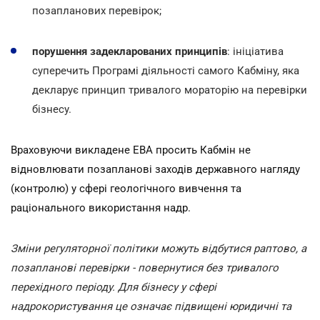
позапланових перевірок;
порушення задекларованих принципів
: ініціатива
суперечить Програмі діяльності самого Кабміну, яка
декларує принцип тривалого мораторію на перевірки
бізнесу.
Враховуючи викладене ЕВА просить Кабмін не
відновлювати позапланові заходів державного нагляду
(контролю) у сфері геологічного вивчення та
раціонального використання надр.
Зміни регуляторної політики можуть відбутися раптово, а
позапланові перевірки - повернутися без тривалого
перехідного періоду. Для бізнесу у сфері
надрокористування це означає підвищені юридичні та