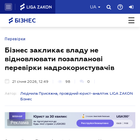
UA
БІЗНЕС
Перевірки
Бізнес закликає владу не
відновлювати позапланові
перевірки надрокористувачів
21 січня 2026, 12:49
98
0
Автор:
Людмила Присяжна, провідний юрист-аналітик LIGA ZAKON
Бізнес
Реклама