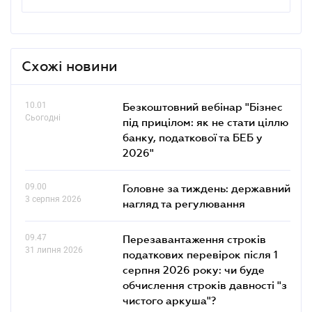
Схожі новини
10.01
Безкоштовний вебінар "Бізнес
Сьогодні
під прицілом: як не стати ціллю
банку, податкової та БЕБ у
2026"
09.00
Головне за тиждень: державний
3 серпня 2026
нагляд та регулювання
09.47
Перезавантаження строків
31 липня 2026
податкових перевірок після 1
серпня 2026 року: чи буде
обчислення строків давності "з
чистого аркуша"?