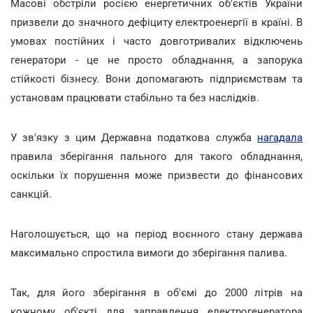
Масові обстріли росією енергетичних об'єктів України
призвели до значного дефіциту електроенергії в країні. В
умовах постійних і часто довготривалих відключень
генератори - це не просто обладнання, а запорука
стійкості бізнесу. Вони допомагають підприємствам та
установам працювати стабільно та без наслідків.
У зв'язку з цим Державна податкова служба
нагадала
правила зберігання пального для такого обладнання,
оскільки їх порушення може призвести до фінансових
санкцій.
Наголошується, що на період воєнного стану держава
максимально спростила вимоги до зберігання палива.
Так, для його зберігання в об'ємі до 2000 літрів на
кожному об'єкті для заправлення електрогенератора