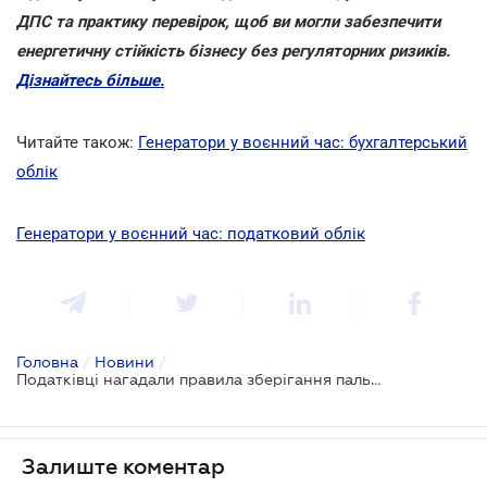
ДПС та практику перевірок, щоб ви могли забезпечити
енергетичну стійкість бізнесу без регуляторних ризиків.
Дізнайтесь більше.
Читайте також:
Генератори у воєнний час: бухгалтерський
облік
Генератори у воєнний час: податковий облік
Головна
/
Новини
/
Податківці нагадали правила зберігання пального для генераторів
Залиште коментар