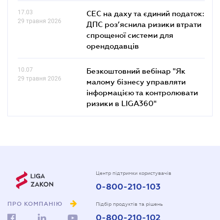
17.03
СЕС на даху та єдиний податок:
29 травня 2026
ДПС роз’яснила ризики втрати
спрощеної системи для
орендодавців
10.07
Безкоштовний вебінар "Як
29 травня 2026
малому бізнесу управляти
інформацією та контролювати
ризики в LIGA360"
Центр підтримки користувачів
0-800-210-103
ПРО КОМПАНІЮ
Підбір продуктів та рішень
0-800-210-102