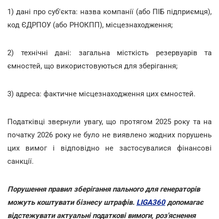
1) дані про суб'єкта: назва компанії (або ПІБ підприємця),
код ЄДРПОУ (або РНОКПП), місцезнаходження;
2) технічні дані: загальна місткість резервуарів та
ємностей, що використовуються для зберігання;
3) адреса: фактичне місцезнаходження цих ємностей.
Податківці звернули увагу, що протягом 2025 року та на
початку 2026 року не було не виявлено жодних порушень
цих вимог і відповідно не застосувалися фінансові
санкції.
Порушення правил зберігання пального для генераторів
можуть коштувати бізнесу штрафів.
LIGA360
допомагає
відстежувати актуальні податкові вимоги, роз'яснення