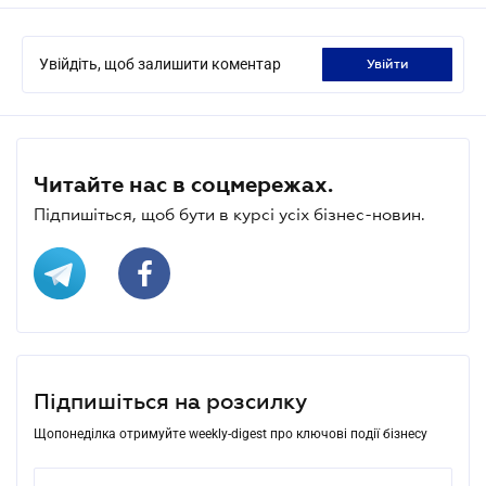
Увійдіть, щоб залишити коментар
увійти
Читайте нас в соцмережах.
Підпишіться, щоб бути в курсі усіх бізнес-новин.
Підпишіться на розсилку
Щопонеділка отримуйте weekly-digest про ключові події бізнесу