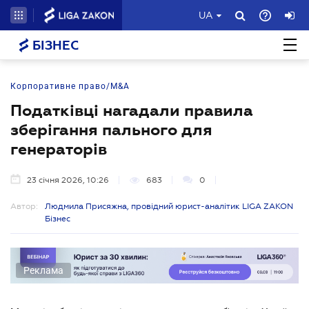
UA
БІЗНЕС
Корпоративне право/M&A
Податківці нагадали правила
зберігання пального для
генераторів
23 січня 2026, 10:26
683
0
Автор:
Людмила Присяжна, провідний юрист-аналітик LIGA ZAKON
Бізнес
Реклама