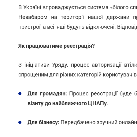
В Україні впроваджується система «білого спи
Незабаром на території нашої держави п
пристрої, а всі інші будуть відключені. Відпов
Як працюватиме реєстрація?
З ініціативи Уряду, процес авторизації вті
спрощеним для різних категорій користувачів
Для громадян:
Процес реєстрації буде 
візиту до найближчого ЦНАПу
.
Для бізнесу:
Передбачено зручний онлайн-