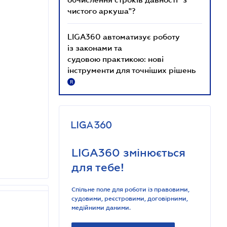
чистого аркуша"?
LIGA360 автоматизує роботу
із законами та
судовою практикою: нові
інструменти для точніших рішень
R
LIGA360 змінюється
для тебе!
Спільне поле для роботи із правовими,
судовими, реєстровими, договірними,
медійними даними.