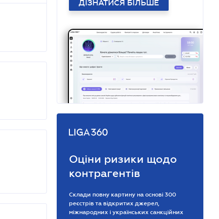
ДІЗНАТИСЯ БІЛЬШЕ
Оціни ризики щодо
контрагентів
Склади повну картину на основі 300
реєстрів та відкритих джерел,
міжнародних і українських санкційних