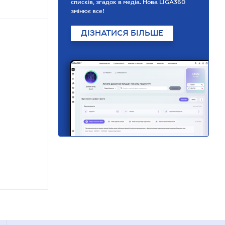
списків, згадок в медіа. Нова LIGA360
змінює все!
ДІЗНАТИСЯ БІЛЬШЕ