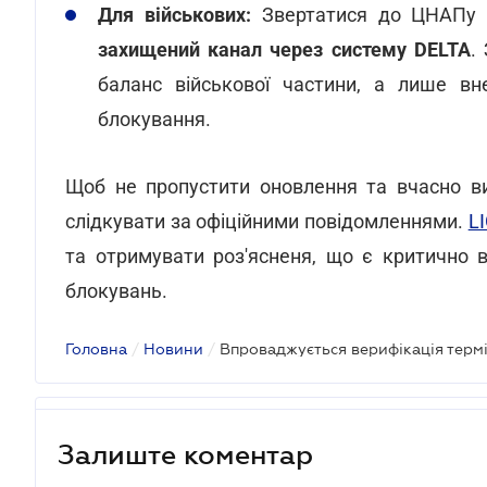
Для військових:
Звертатися до ЦНАПу 
захищений канал через систему DELTA
.
баланс військової частини, а лише вн
блокування.
Щоб не пропустити оновлення та вчасно ви
слідкувати за офіційними повідомленнями.
L
та отримувати роз'ясненя, що є критично 
блокувань.
Головна
/
Новини
/
Залиште коментар