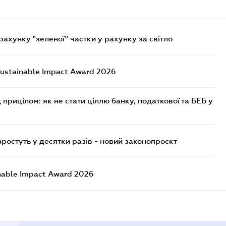
хунку "зеленої" частки у рахунку за світло
ustainable Impact Award 2026
 прицілом: як не стати ціллю банку, податкової та БЕБ у
остуть у десятки разів - новий законопроєкт
nable Impact Award 2026