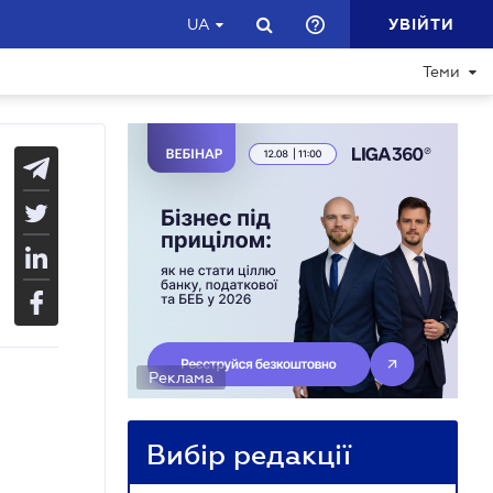
УВІЙТИ
UA
Теми
Реклама
Вибір редакції